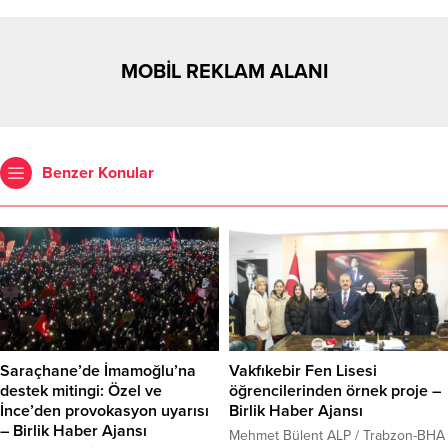
MOBİL REKLAM ALANI
Benzer Konular
Saraçhane’de İmamoğlu’na
Vakfıkebir Fen Lisesi
destek mitingi: Özel ve
öğrencilerinden örnek proje –
İnce’den provokasyon uyarısı
Birlik Haber Ajansı
– Birlik Haber Ajansı
Mehmet Bülent ALP / Trabzon-BHA