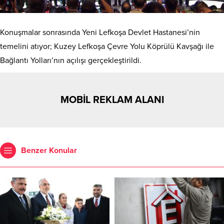
Konuşmalar sonrasında Yeni Lefkoşa Devlet Hastanesi’nin
temelini atıyor; Kuzey Lefkoşa Çevre Yolu Köprülü Kavşağı ile
Bağlantı Yolları’nın açılışı gerçekleştirildi.
MOBİL REKLAM ALANI
Benzer Konular