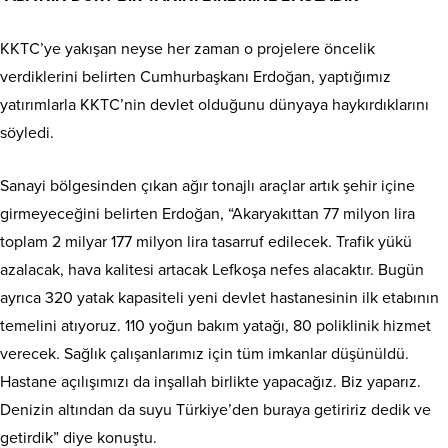
KKTC’ye yakışan neyse her zaman o projelere öncelik
verdiklerini belirten Cumhurbaşkanı Erdoğan, yaptığımız
yatırımlarla KKTC’nin devlet olduğunu dünyaya haykırdıklarını
söyledi.
Sanayi bölgesinden çıkan ağır tonajlı araçlar artık şehir içine
girmeyeceğini belirten Erdoğan, “Akaryakıttan 77 milyon lira
toplam 2 milyar 177 milyon lira tasarruf edilecek. Trafik yükü
azalacak, hava kalitesi artacak Lefkoşa nefes alacaktır. Bugün
ayrıca 320 yatak kapasiteli yeni devlet hastanesinin ilk etabının
temelini atıyoruz. 110 yoğun bakım yatağı, 80 poliklinik hizmet
verecek. Sağlık çalışanlarımız için tüm imkanlar düşünüldü.
Hastane açılışımızı da inşallah birlikte yapacağız. Biz yaparız.
Denizin altından da suyu Türkiye’den buraya getiririz dedik ve
getirdik” diye konuştu.