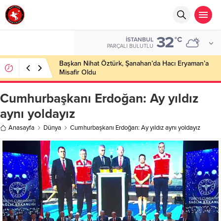
32
°C
İSTANBUL
PARÇALI BULUTLU
Başkan Nihat Öztürk, Şanahan’da Hacı Eryaman’a
Misafir Oldu
Cumhurbaşkanı Erdoğan: Ay yıldız
aynı yoldayız
Anasayfa
Dünya
Cumhurbaşkanı Erdoğan: Ay yıldız aynı yoldayız