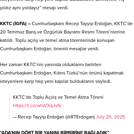
yıldız aynı yoldayız” mesajı verdi.
KKTC (İGFA) –
Cumhurbaşkanı Recep Tayyip Erdoğan, KKTC’de
20 Temmuz Barış ve Özgürlük Bayramı Resmi Töreni’nlerine
katıldı. Toplu açılış ve temel atma törenlerinde konuşan
Cumhurbaşkanı Erdoğan, önemli mesajlar verdi.
Her zaman KKTC’nin yanında olduklarını belirten
Cumhurbaşkanı Erdoğan, Kıbrıs Türkü’nün önünü kapatmak
isteyenlere karşı hep yeni kapılar bulduklarını söyledi.
KKTC’de Toplu Açılış ve Temel Atma Töreni
https://t.co/wtsVXqJv6r
— Recep Tayyip Erdoğan (@RTErdogan)
July 20, 2025
“ADA’NIN DÖRT BİR YANINI BİRBİRİNE BAĞLADIK”