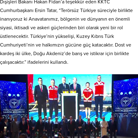
Dışişleri Bakanı Hakan Fidan’a teşekkür eden KKTC
Cumhurbaşkanı Ersin Tatar, “Terörsüz Türkiye süreciyle birlikte
inanıyoruz ki Anavatanımız, bölgenin ve dünyanın en önemli
siyasi, iktisadi ve askeri güçlerinden biri olarak yeni bir rol
üstlenecektir. Türkiye’nin yükselişi, Kuzey Kıbrıs Türk
Cumhuriyeti’nin ve halkımızın gücüne güç katacaktır. Dost ve
kardeş iki ülke, Doğu Akdeniz’de barış ve istikrar için birlikte
çalışacaktır.” ifadelerini kullandı.