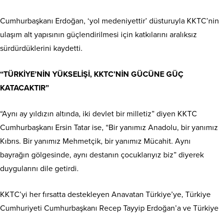
Cumhurbaşkanı Erdoğan, ‘yol medeniyettir’ düsturuyla KKTC’nin
ulaşım alt yapısının güçlendirilmesi için katkılarını aralıksız
sürdürdüklerini kaydetti.
“TÜRKİYE’NİN YÜKSELİŞİ, KKTC’NİN GÜCÜNE GÜÇ
KATACAKTIR”
“Aynı ay yıldızın altında, iki devlet bir milletiz” diyen KKTC
Cumhurbaşkanı Ersin Tatar ise, “Bir yanımız Anadolu, bir yanımız
Kıbrıs. Bir yanımız Mehmetçik, bir yanımız Mücahit. Aynı
bayrağın gölgesinde, aynı destanın çocuklarıyız biz” diyerek
duygularını dile getirdi.
KKTC’yi her fırsatta destekleyen Anavatan Türkiye’ye, Türkiye
Cumhuriyeti Cumhurbaşkanı Recep Tayyip Erdoğan’a ve Türkiye