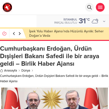
31
°C
İSTANBUL
PARÇALI BULUTLU
Başkan Nihat Öztürk, Şanahan’da Hacı Eryaman’a
Misafir Oldu
Cumhurbaşkanı Erdoğan, Ürdün
Dışişleri Bakanı Safedi ile bir araya
geldi – Birlik Haber Ajansı
Anasayfa
Dünya
Cumhurbaşkanı Erdoğan, Ürdün Dışişleri Bakanı Safedi ile bir araya geldi – Birlik
Haber Ajansı