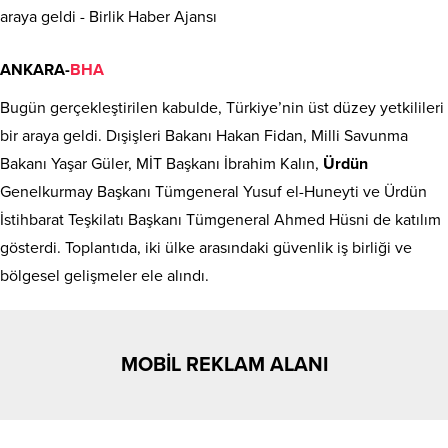
ANKARA-
BHA
Bugün gerçekleştirilen kabulde, Türkiye’nin üst düzey yetkilileri
bir araya geldi. Dışişleri Bakanı Hakan Fidan, Milli Savunma
Bakanı Yaşar Güler, MİT Başkanı İbrahim Kalın,
Ürdün
Genelkurmay Başkanı Tümgeneral Yusuf el-Huneyti ve Ürdün
İstihbarat Teşkilatı Başkanı Tümgeneral Ahmed Hüsni de katılım
gösterdi. Toplantıda, iki ülke arasındaki güvenlik iş birliği ve
bölgesel gelişmeler ele alındı.
MOBİL REKLAM ALANI