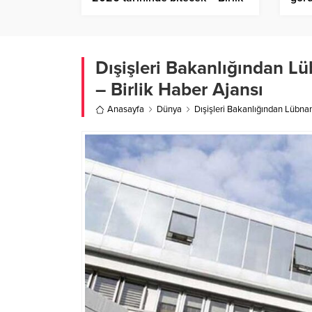
Haber Ajansı
Dışişleri Bakanlığından L
– Birlik Haber Ajansı
Anasayfa
Dünya
Dışişleri Bakanlığından Lübna