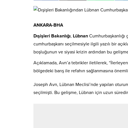
ANKARA-BHA
Dışişleri Bakanlığı
,
Lübnan
Cumhurbaşkanlığı gö
cumhurbaşkanı seçilmesiyle ilgili yazılı bir açı
boşluğunun ve siyasi krizin ardından bu gelişm
Açıklamada, Avn’a tebrikler iletilerek, “İlerle
bölgedeki barış ile refahın sağlanmasına önemli 
Joseph Avn, Lübnan Meclisi’nde yapılan oturu
seçilmişti. Bu gelişme, Lübnan için uzun süredi