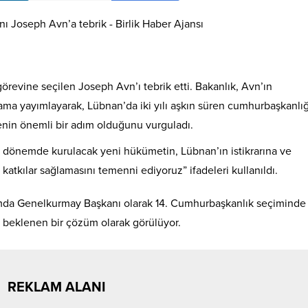
revine seçilen Joseph Avn’ı tebrik etti. Bakanlık, Avn’ın
klama yayımlayarak, Lübnan’da iki yılı aşkın süren cumhurbaşkanlığ
enin önemli bir adım olduğunu vurguladı.
yen dönemde kurulacak yeni hükümetin, Lübnan’ın istikrarına ve
katkılar sağlamasını temenni ediyoruz” ifadeleri kullanıldı.
mda Genelkurmay Başkanı olarak 14. Cumhurbaşkanlık seçiminde
r beklenen bir çözüm olarak görülüyor.
REKLAM ALANI