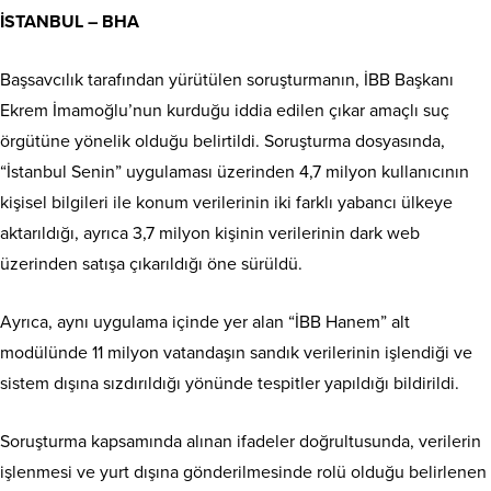
İSTANBUL – BHA
Başsavcılık tarafından yürütülen soruşturmanın, İBB Başkanı
Ekrem İmamoğlu’nun kurduğu iddia edilen çıkar amaçlı suç
örgütüne yönelik olduğu belirtildi. Soruşturma dosyasında,
“İstanbul Senin” uygulaması üzerinden 4,7 milyon kullanıcının
kişisel bilgileri ile konum verilerinin iki farklı yabancı ülkeye
aktarıldığı, ayrıca 3,7 milyon kişinin verilerinin dark web
üzerinden satışa çıkarıldığı öne sürüldü.
Ayrıca, aynı uygulama içinde yer alan “İBB Hanem” alt
modülünde 11 milyon vatandaşın sandık verilerinin işlendiği ve
sistem dışına sızdırıldığı yönünde tespitler yapıldığı bildirildi.
Soruşturma kapsamında alınan ifadeler doğrultusunda, verilerin
işlenmesi ve yurt dışına gönderilmesinde rolü olduğu belirlenen