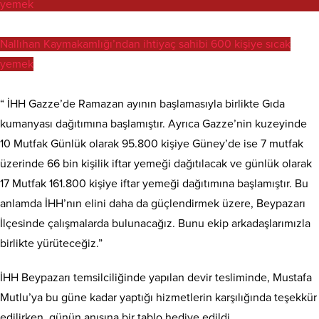
Nallıhan Kaymakamlığı’ndan ihtiyaç sahibi 600 kişiye sıcak
yemek
“ İHH Gazze’de Ramazan ayının başlamasıyla birlikte Gıda
kumanyası dağıtımına başlamıştır. Ayrıca Gazze’nin kuzeyinde
10 Mutfak Günlük olarak 95.800 kişiye Güney’de ise 7 mutfak
üzerinde 66 bin kişilik iftar yemeği dağıtılacak ve günlük olarak
17 Mutfak 161.800 kişiye iftar yemeği dağıtımına başlamıştır. Bu
anlamda İHH’nın elini daha da güçlendirmek üzere, Beypazarı
İlçesinde çalışmalarda bulunacağız. Bunu ekip arkadaşlarımızla
birlikte yürüteceğiz.”
İHH Beypazarı temsilciliğinde yapılan devir tesliminde, Mustafa
Mutlu’ya bu güne kadar yaptığı hizmetlerin karşılığında teşekkür
edilirken, günün anısına bir tablo hediye edildi.