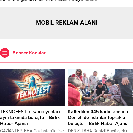
MOBİL REKLAM ALANI
Benzer Konular
TEKNOFEST’in şampiyonları
Katledilen 445 kadın anısına
aynı takımda buluştu – Birlik
Denizli’de fidanlar toprakla
Haber Ajansı
buluştu – Birlik Haber Ajansı
GAZİANTEP–BHA Gaziantep’te lise
DENİZLİ-BHA Denizli Büyükşehir