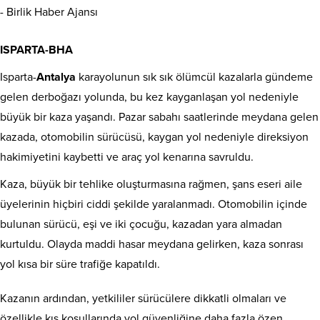
ISPARTA-BHA
Isparta-
Antalya
karayolunun sık sık ölümcül kazalarla gündeme
gelen derboğazı yolunda, bu kez kayganlaşan yol nedeniyle
büyük bir kaza yaşandı. Pazar sabahı saatlerinde meydana gelen
kazada, otomobilin sürücüsü, kaygan yol nedeniyle direksiyon
hakimiyetini kaybetti ve araç yol kenarına savruldu.
Kaza, büyük bir tehlike oluşturmasına rağmen, şans eseri aile
üyelerinin hiçbiri ciddi şekilde yaralanmadı. Otomobilin içinde
bulunan sürücü, eşi ve iki çocuğu, kazadan yara almadan
kurtuldu. Olayda maddi hasar meydana gelirken, kaza sonrası
yol kısa bir süre trafiğe kapatıldı.
Kazanın ardından, yetkililer sürücülere dikkatli olmaları ve
özellikle kış koşullarında yol güvenliğine daha fazla özen