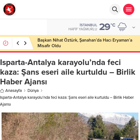
29
°C
İSTANBUL
HAFIF YAĞMURLU
Başkan Nihat Öztürk, Şanahan’da Hacı Eryaman’a
Misafir Oldu
Isparta-Antalya karayolu’nda feci
kaza: Şans eseri aile kurtuldu – Birlik
Haber Ajansı
Anasayfa
Dünya
Isparta-Antalya karayolu’nda feci kaza: Şans eseri aile kurtuldu – Birlik Haber
Ajansı