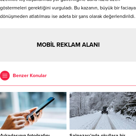
göstermeleri gerektiğini vurguladı. Bu kazanın, büyük bir faciaya
dönüşmeden atlatılması ise adeta bir şans olarak değerlendirildi.
MOBİL REKLAM ALANI
Benzer Konular
Arkadaşının fotoğrafını
Şalpazarı’nda okullara bir