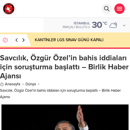
30
°C
İSTANBUL
PARÇALI BULUTLU
KANTİNLER LGS SINAV GÜNÜ KAPALI
Savcılık, Özgür Özel’in bahis iddiaları
için soruşturma başlattı – Birlik Haber
Ajansı
Anasayfa
Dünya
Savcılık, Özgür Özel’in bahis iddiaları için soruşturma başlattı – Birlik Haber
Ajansı