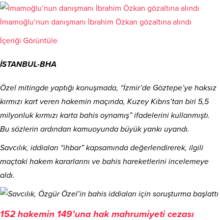
İmamoğlu’nun danışmanı İbrahim Özkan gözaltına alındı
İçeriği Görüntüle
İSTANBUL-BHA
Özel mitingde yaptığı konuşmada, “İzmir’de Göztepe’ye haksız
kırmızı kart veren hakemin maçında, Kuzey Kıbrıs’tan biri 5,5
milyonluk kırmızı karta bahis oynamış” ifadelerini kullanmıştı.
Bu sözlerin ardından kamuoyunda büyük yankı uyandı.
Savcılık, iddiaları “ihbar” kapsamında değerlendirerek, ilgili
maçtaki hakem kararlarını ve bahis hareketlerini incelemeye
aldı.
152 hakemin 149’una hak mahrumiyeti cezası