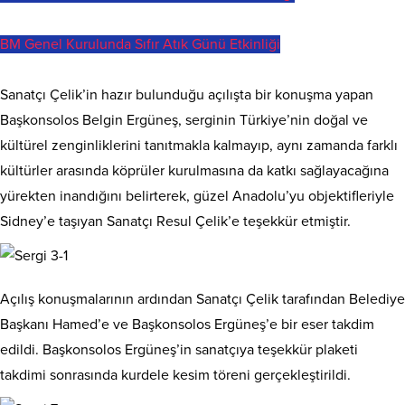
BM Genel Kurulunda Sıfır Atık Günü Etkinliği
Sanatçı Çelik’in hazır bulunduğu açılışta bir konuşma yapan
Başkonsolos Belgin Ergüneş, serginin Türkiye’nin doğal ve
kültürel zenginliklerini tanıtmakla kalmayıp, aynı zamanda farklı
kültürler arasında köprüler kurulmasına da katkı sağlayacağına
yürekten inandığını belirterek, güzel Anadolu’yu objektifleriyle
Sidney’e taşıyan Sanatçı Resul Çelik’e teşekkür etmiştir.
Açılış konuşmalarının ardından Sanatçı Çelik tarafından Belediye
Başkanı Hamed’e ve Başkonsolos Ergüneş’e bir eser takdim
edildi. Başkonsolos Ergüneş’in sanatçıya teşekkür plaketi
takdimi sonrasında kurdele kesim töreni gerçekleştirildi.