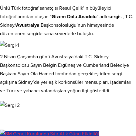
Ünlü Türk fotoğraf sanatçısı Resul Çelik’in büyüleyici
fotoğraflarından oluşan “
Gizem Dolu Anadolu
” adlı
sergi
si, T.C.
Sidney/
Avustralya
Başkonsolosluğu’nun himayesinde
düzenlenen sergide sanatseverlerle buluştu.
2 Nisan Çarşamba günü Avustralya’daki T.C. Sidney
Başkonsolosu Sayın Belgin Ergüneş ve Cumberland Belediye
Başkanı Sayın Ola Hamed tarafından gerçekleştirilen sergi
açılışına Sidney’de yerleşik korkonsüler mensupları, işadamları
ve Türk ve yabancı vatandaşları yoğun ilgi gösterildi.