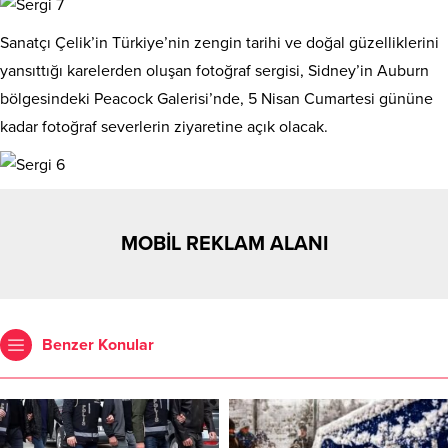
Sanatçı Çelik’in Türkiye’nin zengin tarihi ve doğal güzelliklerini
yansıttığı karelerden oluşan fotoğraf sergisi, Sidney’in Auburn
bölgesindeki Peacock Galerisi’nde, 5 Nisan Cumartesi gününe
kadar fotoğraf severlerin ziyaretine açık olacak.
MOBİL REKLAM ALANI
Benzer Konular