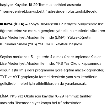
başlıyor. Kayıtlar, 16-29 Temmuz tarihleri arasında
“lisemedeniyet.konya.bel.tr” adresinden oluşturulabilecek.
KONYA (İGFA) –
Konya Büyükşehir Belediyesi bünyesinde lise
öğrencilerine ve mezun gençlere yönelik hizmetlerini sürdüren
Lise Medeniyet Akademileri’nde (LİMA), Yükseköğretim
Kurumları Sınavı (YKS) Yaz Okulu kayıtları başlıyor.
Sayıları merkezde 5, ilçelerde 4 olmak üzere toplamda 9 olan
Lise Medeniyet Akademileri’nde, YKS Yaz Okulu kapsamında
yoğunlaştırılmış ders programına göre eğitim alacak öğrenciler,
TYT ve AYT gruplarıyla formel derslerin yanı sıra kendilerini
geliştirebilmeleri için etkinliklerden de yararlanacak.
LİMA YKS Yaz Okulu için kayıtlar 16-29 Temmuz tarihleri
arasında “lisemedeniyet.konya.bel.tr” adresinden