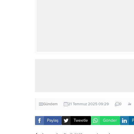
Gündem
21 Temmuz 2025 09:29
0
Paylaş
Tweetle
Gönder
P