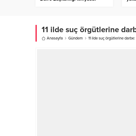
inceleme laboratuvarı
aydınlatılmasını sağlıyor
11 ilde suç örgütlerine da
Anasayfa
Gündem
11 ilde suç örgütlerine darbe