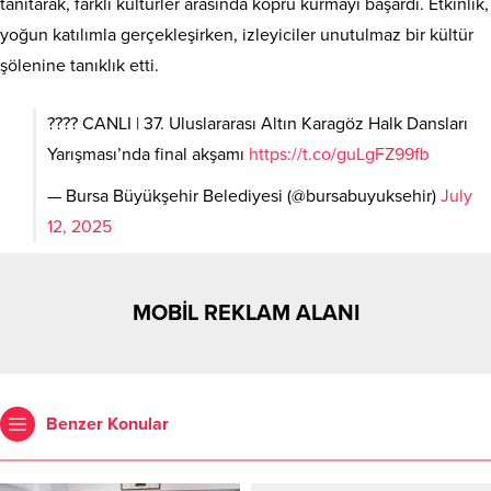
tanıtarak, farklı kültürler arasında köprü kurmayı başardı. Etkinlik,
yoğun katılımla gerçekleşirken, izleyiciler unutulmaz bir kültür
şölenine tanıklık etti.
???? CANLI | 37. Uluslararası Altın Karagöz Halk Dansları
Yarışması’nda final akşamı
https://t.co/guLgFZ99fb
— Bursa Büyükşehir Belediyesi (@bursabuyuksehir)
July
12, 2025
MOBİL REKLAM ALANI
Benzer Konular