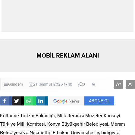
MOBİL REKLAM ALANI
A
A
+
-
Gündem
21 Temmuz 2025 17:19
0
ABONE OL
Kültür ve Turizm Bakanlığı, Milletlerarası Müzeler Konseyi
Türkiye Milli Komitesi, Konya Büyükşehir Belediyesi, Meram
Belediyesi ve Necmettin Erbakan Üniversitesi iş birliğiyle