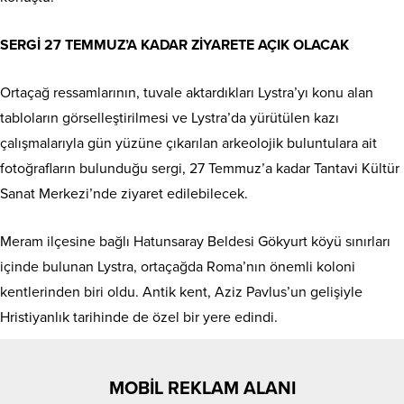
SERGİ 27 TEMMUZ’A KADAR ZİYARETE AÇIK OLACAK
Ortaçağ ressamlarının, tuvale aktardıkları Lystra’yı konu alan
tabloların görselleştirilmesi ve Lystra’da yürütülen kazı
çalışmalarıyla gün yüzüne çıkarılan arkeolojik buluntulara ait
fotoğrafların bulunduğu sergi, 27 Temmuz’a kadar Tantavi Kültür
Sanat Merkezi’nde ziyaret edilebilecek.
Meram ilçesine bağlı Hatunsaray Beldesi Gökyurt köyü sınırları
içinde bulunan Lystra, ortaçağda Roma’nın önemli koloni
kentlerinden biri oldu. Antik kent, Aziz Pavlus’un gelişiyle
Hristiyanlık tarihinde de özel bir yere edindi.
MOBİL REKLAM ALANI