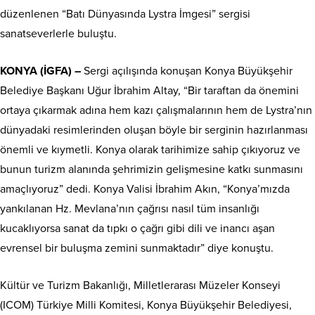
düzenlenen “Batı Dünyasında Lystra İmgesi” sergisi
sanatseverlerle buluştu.
KONYA (İGFA) –
Sergi açılışında konuşan Konya Büyükşehir
Belediye Başkanı Uğur İbrahim Altay, “Bir taraftan da önemini
ortaya çıkarmak adına hem kazı çalışmalarının hem de Lystra’nın
dünyadaki resimlerinden oluşan böyle bir serginin hazırlanması
önemli ve kıymetli. Konya olarak tarihimize sahip çıkıyoruz ve
bunun turizm alanında şehrimizin gelişmesine katkı sunmasını
amaçlıyoruz” dedi. Konya Valisi İbrahim Akın, “Konya’mızda
yankılanan Hz. Mevlana’nın çağrısı nasıl tüm insanlığı
kucaklıyorsa sanat da tıpkı o çağrı gibi dili ve inancı aşan
evrensel bir buluşma zemini sunmaktadır” diye konuştu.
Kültür ve Turizm Bakanlığı, Milletlerarası Müzeler Konseyi
(ICOM) Türkiye Milli Komitesi, Konya Büyükşehir Belediyesi,