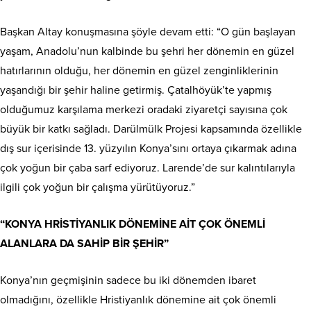
Başkan Altay konuşmasına şöyle devam etti: “O gün başlayan
yaşam, Anadolu’nun kalbinde bu şehri her dönemin en güzel
hatırlarının olduğu, her dönemin en güzel zenginliklerinin
yaşandığı bir şehir haline getirmiş. Çatalhöyük’te yapmış
olduğumuz karşılama merkezi oradaki ziyaretçi sayısına çok
büyük bir katkı sağladı. Darülmülk Projesi kapsamında özellikle
dış sur içerisinde 13. yüzyılın Konya’sını ortaya çıkarmak adına
çok yoğun bir çaba sarf ediyoruz. Larende’de sur kalıntılarıyla
ilgili çok yoğun bir çalışma yürütüyoruz.”
“KONYA HRİSTİYANLIK DÖNEMİNE AİT ÇOK ÖNEMLİ
ALANLARA DA SAHİP BİR ŞEHİR”
Konya’nın geçmişinin sadece bu iki dönemden ibaret
olmadığını, özellikle Hristiyanlık dönemine ait çok önemli