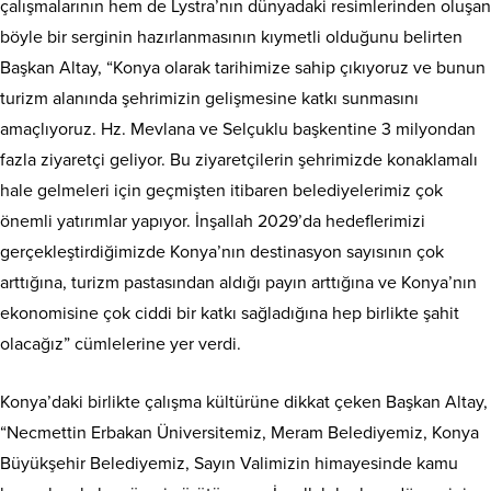
çalışmalarının hem de Lystra’nın dünyadaki resimlerinden oluşan
böyle bir serginin hazırlanmasının kıymetli olduğunu belirten
Başkan Altay, “Konya olarak tarihimize sahip çıkıyoruz ve bunun
turizm alanında şehrimizin gelişmesine katkı sunmasını
amaçlıyoruz. Hz. Mevlana ve Selçuklu başkentine 3 milyondan
fazla ziyaretçi geliyor. Bu ziyaretçilerin şehrimizde konaklamalı
hale gelmeleri için geçmişten itibaren belediyelerimiz çok
önemli yatırımlar yapıyor. İnşallah 2029’da hedeflerimizi
gerçekleştirdiğimizde Konya’nın destinasyon sayısının çok
arttığına, turizm pastasından aldığı payın arttığına ve Konya’nın
ekonomisine çok ciddi bir katkı sağladığına hep birlikte şahit
olacağız” cümlelerine yer verdi.
Konya’daki birlikte çalışma kültürüne dikkat çeken Başkan Altay,
“Necmettin Erbakan Üniversitemiz, Meram Belediyemiz, Konya
Büyükşehir Belediyemiz, Sayın Valimizin himayesinde kamu