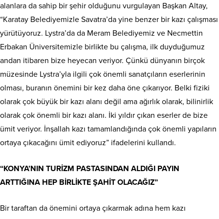
alanlara da sahip bir şehir olduğunu vurgulayan Başkan Altay,
“Karatay Belediyemizle Savatra’da yine benzer bir kazı çalışması
yürütüyoruz. Lystra’da da Meram Belediyemiz ve Necmettin
Erbakan Üniversitemizle birlikte bu çalışma, ilk duyduğumuz
andan itibaren bize heyecan veriyor. Çünkü dünyanın birçok
müzesinde Lystra’yla ilgili çok önemli sanatçıların eserlerinin
olması, buranın önemini bir kez daha öne çıkarıyor. Belki fiziki
olarak çok büyük bir kazı alanı değil ama ağırlık olarak, bilinirlik
olarak çok önemli bir kazı alanı. İki yıldır çıkan eserler de bize
ümit veriyor. İnşallah kazı tamamlandığında çok önemli yapıların
ortaya çıkacağını ümit ediyoruz” ifadelerini kullandı.
“KONYA’NIN TURİZM PASTASINDAN ALDIĞI PAYIN
ARTTIĞINA HEP BİRLİKTE ŞAHİT OLACAĞIZ”
Bir taraftan da önemini ortaya çıkarmak adına hem kazı