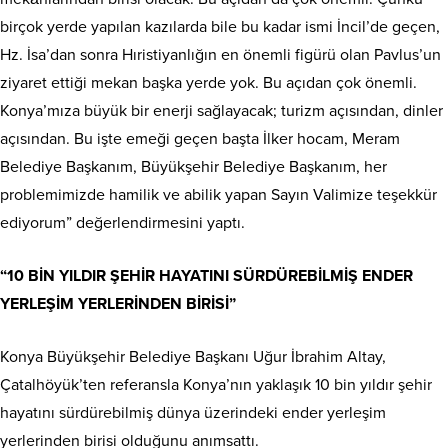
birçok yerde yapılan kazılarda bile bu kadar ismi İncil’de geçen,
Hz. İsa’dan sonra Hıristiyanlığın en önemli figürü olan Pavlus’un
ziyaret ettiği mekan başka yerde yok. Bu açıdan çok önemli.
Konya’mıza büyük bir enerji sağlayacak; turizm açısından, dinler
açısından. Bu işte emeği geçen başta İlker hocam, Meram
Belediye Başkanım, Büyükşehir Belediye Başkanım, her
problemimizde hamilik ve abilik yapan Sayın Valimize teşekkür
ediyorum” değerlendirmesini yaptı.
“10 BİN YILDIR ŞEHİR HAYATINI SÜRDÜREBİLMİŞ ENDER
YERLEŞİM YERLERİNDEN BİRİSİ”
Konya Büyükşehir Belediye Başkanı Uğur İbrahim Altay,
Çatalhöyük’ten referansla Konya’nın yaklaşık 10 bin yıldır şehir
hayatını sürdürebilmiş dünya üzerindeki ender yerleşim
yerlerinden birisi olduğunu anımsattı.