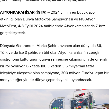
AFYONKARAHİSAR (İGFA) –
2024 yılının en büyük spor
etkinliği olan Dünya Motokros Şampiyonası ve NG Afyon
MotoFest, 4-8 Eylül 2024 tarihlerinde Afyonkarahisar’da 7. kez
gerçekleşecek.
Dünyada Gastronomi Marka Şehir unvanını alan dünyada 36,
Türkiye’de ise 3 şehirden biri olan Afyonkarahisar’ın zengin
gastronomi kültürünün dünya sahnesine çıkması için de önemli
bir rol oynuyor. 6 kıtada 180 ülkeden 3,5 milyardan fazla
izleyiciye ulaşacak olan şampiyona, 300 milyon Euro’yu aşan bir
medya değeriyle de dünya çapında yankı uyandıracak.