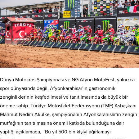
Dünya Motokros Şampiyonası ve NG Afyon MotoFest, yalnızca
spor dünyasında değil, Afyonkarahisar’ın gastronomik
zenginliklerinin keşfedilmesi ve tanıtılmasında da büyük bir
öneme sahip. Türkiye Motosiklet Federasyonu (TMF) Asbaşkanı
Mahmut Nedim Akülke, şampiyonanın Afyonkarahisar’ın zengin
mutfağının tanıtılmasına önemli katkıda bulunduğuna dair
yaptığı açıklamada, ‘‘Bu yıl 500 bin kişiyi ağırlamayı