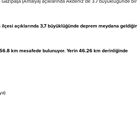
 Gazipaşa (Antalya) açıklarında Akdeniz’de 3.7 büyüklüğünde bir
ilçesi açıklarında 3,7 büyüklüğünde deprem meydana geldiğin
56.8 km mesafede bulunuyor. Yerin 46.26 km derinliğinde
ya)