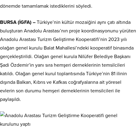
dönemde tamamlamak istediklerini söyledi.
BURSA (İGFA) –
Türkiye’nin kültür mozaiğini aynı çatı altında
buluşturan Anadolu Arastası’nın proje koordinasyonunu yürüten
Anadolu Arastası Turizm Geliştirme Kooperatifi’nin 2023 yılı
olağan genel kurulu Balat Mahallesi’ndeki kooperatif binasında
gerçekleştirildi. Olağan genel kurula Nilüfer Belediye Başkanı
Şadi Özdemir’in yanı sıra hemşeri derneklerinin temsilcileri
katıldı. Olağan genel kurul toplantısında Türkiye’nin 81 ilinin
dışında Balkan, Kıbrıs ve Kafkas coğrafyalarına ait yöresel
evlerin son durumu hemşeri derneklerinin temsilcileri ile
paylaşıldı.