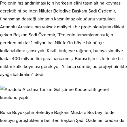
Projenin hızlandırılması için herkesin elini taşın altına koyması
gerektiğini belirten Nilüfer Belediye Başkanı Şadi Özdemir,
finansman desteği almanın kaçınılmaz olduğunu vurguladı.
Anadolu Arastası’nın yüksek maliyetli bir proje olduğuna dikkat
çeken Başkan Şadi Özdemir, “Projenin tamamlanması için
gereken miktar 1 milyar lira. Nilüfer’in böyle bir bütçe
kullanabilme şansı yok. Kısıtlı bütçeye rağmen, buraya şimdiye
kadar 400 milyon lira para harcanmış. Burası için sizlerin de bir
miktar katkı koyması gerekiyor. Yıllarca sürmüş bu projeyi birlikte
ayağa kaldıralım” dedi.
Bursa Büyükşehir Belediye Başkanı Mustafa Bozbey ile de
konuyu görüştüklerini belirten Başkan Şadi Özdemir, oradan da