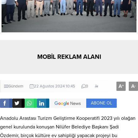
MOBİL REKLAM ALANI
A
A
+
-
Gündem
22 Ağustos 2024 10:45
0
ABONE OL
Anadolu Arastası Turizm Geliştirme Kooperatifi 2023 yılı olağan
genel kurulunda konuşan Nilüfer Belediye Başkanı Şadi
Özdemir, birçok kültüre ev sahipliği yapacak projeyi bu