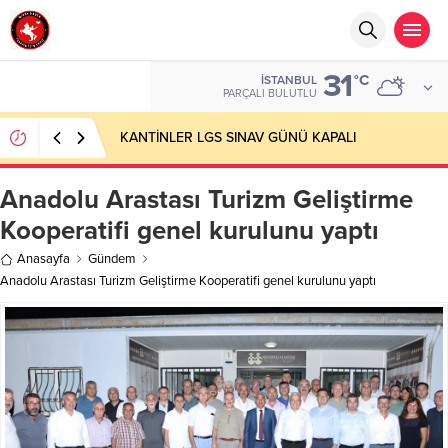
31
°C
İSTANBUL
PARÇALI BULUTLU
KANTİNLER LGS SINAV GÜNÜ KAPALI
Anadolu Arastası Turizm Geliştirme
Kooperatifi genel kurulunu yaptı
Anasayfa
Gündem
Anadolu Arastası Turizm Geliştirme Kooperatifi genel kurulunu yaptı