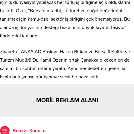
için iş dünyasıyla yapılacak her türlü iş birliğine açık olduklarını
belirtti. Özer, “Bursa’nın tarihi, kültürel ve doğal değerlerini
tanıtmak için kamu-özel sektör iş birliğini çok önemsiyoruz. Bu
alanda iş dünyasının desteği bizler için büyük kıymet taşıyor”
ifadelerini kullandı.
Ziyarette, ANASİAD Başkanı Hakan Birkan ve Bursa İl Kültür ve
Turizm Müdürü Dr. Kamil Özer’in ortak Çanakkale kökenleri de
samimi bir sohbet ortamı yarattı. Aynı memleketten gelen iki
ismin buluşması, görüşmeye sıcak bir hava kattı.
MOBİL REKLAM ALANI
Benzer Konular