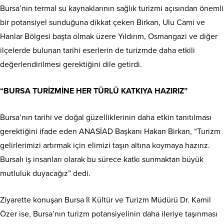
Bursa’nın termal su kaynaklarının sağlık turizmi açısından önemli
bir potansiyel sunduğuna dikkat çeken Birkan, Ulu Cami ve
Hanlar Bölgesi başta olmak üzere Yıldırım, Osmangazi ve diğer
ilçelerde bulunan tarihi eserlerin de turizmde daha etkili
değerlendirilmesi gerektiğini dile getirdi.
“BURSA TURİZMİNE HER TÜRLÜ KATKIYA HAZIRIZ”
Bursa’nın tarihi ve doğal güzelliklerinin daha etkin tanıtılması
gerektiğini ifade eden ANASİAD Başkanı Hakan Birkan, “Turizm
gelirlerimizi artırmak için elimizi taşın altına koymaya hazırız.
Bursalı iş insanları olarak bu sürece katkı sunmaktan büyük
mutluluk duyacağız” dedi.
Ziyarette konuşan Bursa İl Kültür ve Turizm Müdürü Dr. Kamil
Özer ise, Bursa’nın turizm potansiyelinin daha ileriye taşınması