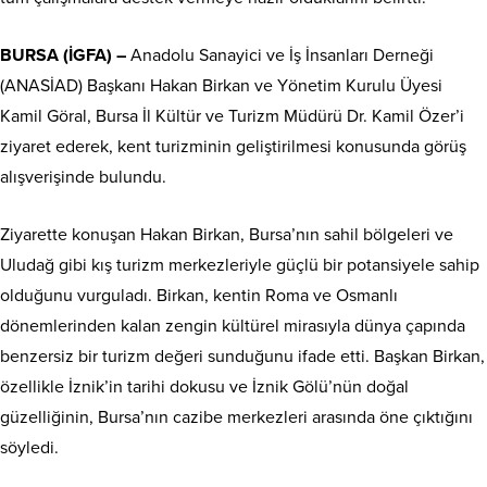
BURSA (İGFA) –
Anadolu Sanayici ve İş İnsanları Derneği
(ANASİAD) Başkanı Hakan Birkan ve Yönetim Kurulu Üyesi
Kamil Göral, Bursa İl Kültür ve Turizm Müdürü Dr. Kamil Özer’i
ziyaret ederek, kent turizminin geliştirilmesi konusunda görüş
alışverişinde bulundu.
Ziyarette konuşan Hakan Birkan, Bursa’nın sahil bölgeleri ve
Uludağ gibi kış turizm merkezleriyle güçlü bir potansiyele sahip
olduğunu vurguladı. Birkan, kentin Roma ve Osmanlı
dönemlerinden kalan zengin kültürel mirasıyla dünya çapında
benzersiz bir turizm değeri sunduğunu ifade etti. Başkan Birkan,
özellikle İznik’in tarihi dokusu ve İznik Gölü’nün doğal
güzelliğinin, Bursa’nın cazibe merkezleri arasında öne çıktığını
söyledi.