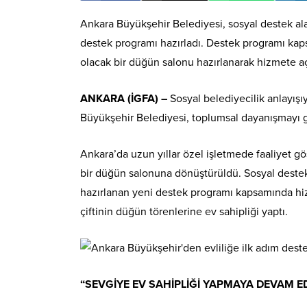
Ankara Büyükşehir Belediyesi, sosyal destek alan
destek programı hazırladı. Destek programı ka
olacak bir düğün salonu hazırlanarak hizmete aç
ANKARA (İGFA) –
Sosyal belediyecilik anlayışı
Büyükşehir Belediyesi, toplumsal dayanışmayı 
Ankara’da uzun yıllar özel işletmede faaliyet g
bir düğün salonuna dönüştürüldü. Sosyal destek 
hazırlanan yeni destek programı kapsamında hiz
çiftinin düğün törenlerine ev sahipliği yaptı.
“SEVGİYE EV SAHİPLİĞİ YAPMAYA DEVAM E