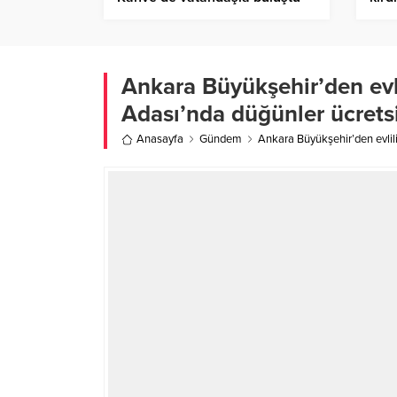
Ankara Büyükşehir’den evl
Adası’nda düğünler ücrets
Anasayfa
Gündem
Ankara Büyükşehir’den evlil