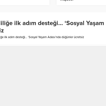
iliğe ilk adım desteği… ‘Sosyal Yaşam
iz
iğe ilk adım desteği… ‘Sosyal Yaşam Adası’nda düğünler ücretsiz