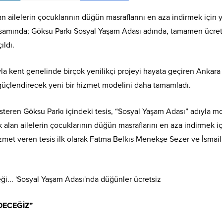
 ailelerin çocuklarının düğün masraflarını en aza indirmek için y
psamında; Göksu Parkı Sosyal Yaşam Adası adında, tamamen ücret
ıldı.
yla kent genelinde birçok yenilikçi projeyi hayata geçiren Ankara
güçlendirecek yeni bir hizmet modelini daha tamamladı.
österen Göksu Parkı içindeki tesis, “Sosyal Yaşam Adası” adıyla 
alan ailelerin çocuklarının düğün masraflarını en aza indirmek i
met veren tesis ilk olarak Fatma Belkıs Menekşe Sezer ve İsmai
DECEĞİZ”