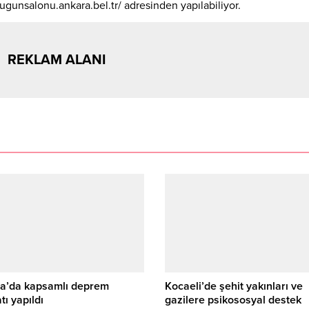
ugunsalonu.ankara.bel.tr/ adresinden yapılabiliyor.
REKLAM ALANI
ya’da kapsamlı deprem
Kocaeli’de şehit yakınları ve
tı yapıldı
gazilere psikososyal destek