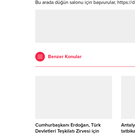
Bu arada düğün salonu için başvurular, https://d
Benzer Konular
Cumhurbaşkanı Erdoğan, Türk
Antal
Devletleri Teşkilatı Zirvesi için
tatbika