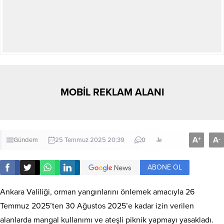
MOBİL REKLAM ALANI
A
A
+
-
Gündem
25 Temmuz 2025 20:39
0
ABONE OL
Ankara Valiliği, orman yangınlarını önlemek amacıyla 26
Temmuz 2025’ten 30 Ağustos 2025’e kadar izin verilen
alanlarda mangal kullanımı ve ateşli piknik yapmayı yasakladı.