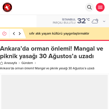
32
°C
İSTANBUL
PARÇALI BULUTLU
sıfır atık yaşam kültürü yaygınlaştırmaktır
Ankara’da orman önlemi! Mangal ve
piknik yasağı 30 Ağustos’a uzadı
Anasayfa
Gündem
Ankara’da orman önlemi! Mangal ve piknik yasağı 30 Ağustos’a uzadı