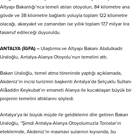
Altyapı Bakanlığı’nca temeli atılan otoyolun, 84 kilometre ana
gövde ve 38 kilometre bağlantı yoluyla toplam 122 kilometre
olacağı, akaryakıt ve zamandan ise yıllık toplam 17,7 milyar lira
tasarruf edileceği duyuruldu.
ANTALYA (İGFA) –
Ulaştırma ve Altyapı Bakanı Abdulkadir
Uraloğlu, Antalya-Alanya Otoyolu’nun temelini attı.
Bakan Uraloğlu, temel atma töreninde yaptığı açıklamada,
Akdeniz’in incisi turizmin başkenti Antalya’da Selçuklu Sultanı
Alâaddin Keykubat’ın emaneti Alanya ile kucaklaşan büyük bir
projenin temelini attıklarını söyledi.
Antalya’ya iki büyük müjde ile geldiklerini dile getiren Bakan
Uraloğlu, “Şimdi Antalya-Alanya Otoyolumuzla Toroslar’ın
eteklerinde, Akdeniz’in masmavi sularının kıyısında, bu