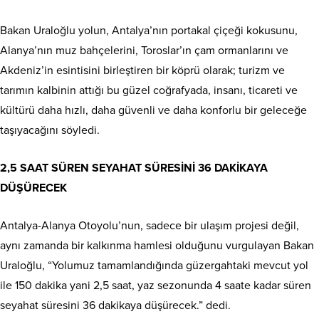
Bakan Uraloğlu yolun, Antalya’nın portakal çiçeği kokusunu,
Alanya’nın muz bahçelerini, Toroslar’ın çam ormanlarını ve
Akdeniz’in esintisini birleştiren bir köprü olarak; turizm ve
tarımın kalbinin attığı bu güzel coğrafyada, insanı, ticareti ve
kültürü daha hızlı, daha güvenli ve daha konforlu bir geleceğe
taşıyacağını söyledi.
2,5 SAAT SÜREN SEYAHAT SÜRESİNİ 36 DAKİKAYA
DÜŞÜRECEK
Antalya-Alanya Otoyolu’nun, sadece bir ulaşım projesi değil,
aynı zamanda bir kalkınma hamlesi olduğunu vurgulayan Bakan
Uraloğlu, “Yolumuz tamamlandığında güzergahtaki mevcut yol
ile 150 dakika yani 2,5 saat, yaz sezonunda 4 saate kadar süren
seyahat süresini 36 dakikaya düşürecek.” dedi.