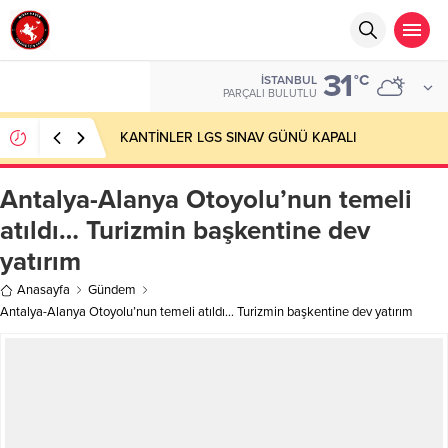
31
°C
İSTANBUL
PARÇALI BULUTLU
KANTİNLER LGS SINAV GÜNÜ KAPALI
Antalya-Alanya Otoyolu’nun temeli
atıldı… Turizmin başkentine dev
yatırım
Anasayfa
Gündem
Antalya-Alanya Otoyolu’nun temeli atıldı… Turizmin başkentine dev yatırım