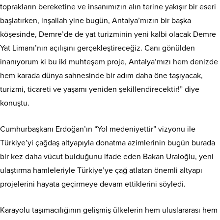
toprakların bereketine ve insanımızın alın terine yakışır bir eseri
başlatırken, inşallah yine bugün, Antalya’mızın bir başka
köşesinde, Demre’de de yat turizminin yeni kalbi olacak Demre
Yat Limanı’nın açılışını gerçekleştireceğiz. Canı gönülden
inanıyorum ki bu iki muhteşem proje, Antalya’mızı hem denizde
hem karada dünya sahnesinde bir adım daha öne taşıyacak,
turizmi, ticareti ve yaşamı yeniden şekillendirecektir!” diye
konuştu.
Cumhurbaşkanı Erdoğan’ın “Yol medeniyettir” vizyonu ile
Türkiye’yi çağdaş altyapıyla donatma azimlerinin bugün burada
bir kez daha vücut bulduğunu ifade eden Bakan Uraloğlu, yeni
ulaştırma hamleleriyle Türkiye’ye çağ atlatan önemli altyapı
projelerini hayata geçirmeye devam ettiklerini söyledi.
Karayolu taşımacılığının gelişmiş ülkelerin hem uluslararası hem