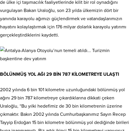
de ülke içi taşımacılık faaliyetlerinde kilit bir rol oynadığını
vurgulayan Bakan Uraloğlu, son 23 yılda ülkemizin dört bir
yanında karayolu ağımızı güçlendirmek ve vatandaşlarımızın
hayatını kolaylaştırmak için 176 milyar dolarlık karayolu yatırımı
gerçekleştirdiklerini kaydetti.
BÖLÜNMÜŞ YOL AĞI 29 BİN 787 KİLOMETREYE ULAŞTI
2002 yılında 6 bin 101 kilometre uzunluğundaki bölünmüş yol
ağını 29 bin 787 kilometreye çıkardıklarına dikkati çeken
Uraloğlu, “Bu yılki hedefimiz de 30 bin kilometrenin üzerine
çıkmaktır. Bakın 2002 yılında Cumhurbaşkanımız Sayın Recep
Tayyip Erdoğan 15 bin kilometre bölünmüş yol dediğinde birileri
buna inanmamıştı. Biz artık ikinci 15 bin kilometreyi yapıyoruz.