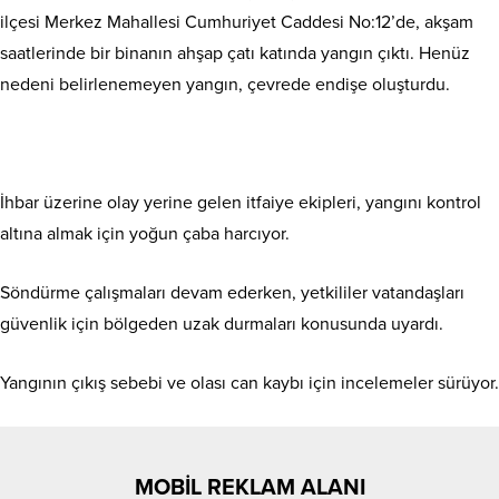
ilçesi Merkez Mahallesi Cumhuriyet Caddesi No:12’de, akşam
saatlerinde bir binanın ahşap çatı katında yangın çıktı. Henüz
nedeni belirlenemeyen yangın, çevrede endişe oluşturdu.
İhbar üzerine olay yerine gelen itfaiye ekipleri, yangını kontrol
altına almak için yoğun çaba harcıyor.
Söndürme çalışmaları devam ederken, yetkililer vatandaşları
güvenlik için bölgeden uzak durmaları konusunda uyardı.
Yangının çıkış sebebi ve olası can kaybı için incelemeler sürüyor.
MOBİL REKLAM ALANI