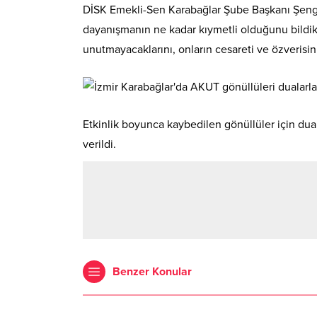
DİSK Emekli-Sen Karabağlar Şube Başkanı Şengü
dayanışmanın ne kadar kıymetli olduğunu bildikl
unutmayacaklarını, onların cesareti ve özverisin
Etkinlik boyunca kaybedilen gönüllüler için dua
verildi.
Benzer Konular