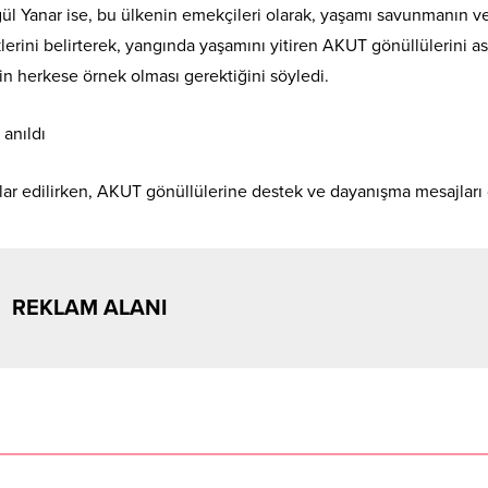
l Yanar ise, bu ülkenin emekçileri olarak, yaşamı savunmanın v
erini belirterek, yangında yaşamını yitiren AKUT gönüllülerini as
in herkese örnek olması gerektiğini söyledi.
lar edilirken, AKUT gönüllülerine destek ve dayanışma mesajları
REKLAM ALANI