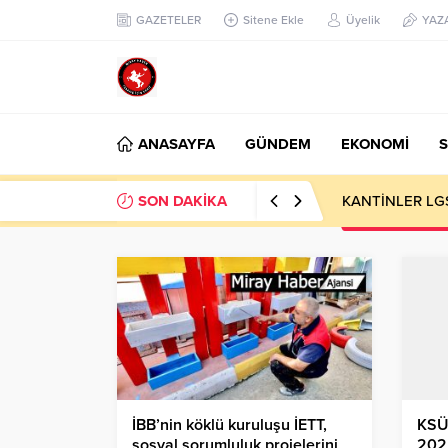
GAZETELER
Sitene Ekle
Üyelik
YAZ
ANASAYFA
GÜNDEM
EKONOMİ
S
SON DAKİKA
KANTİNLER LG
İBB’nin köklü kuruluşu İETT,
KSÜ
sosyal sorumluluk projelerini
202