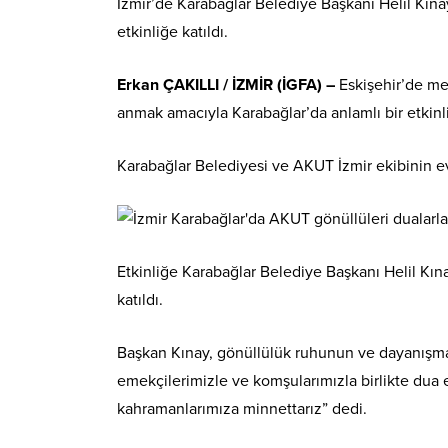
İzmir’de Karabağlar Belediye Başkanı Helil Kı
etkinliğe katıldı.
Erkan ÇAKILLI / İZMİR (İGFA) –
Eskişehir’de m
anmak amacıyla Karabağlar’da anlamlı bir etkinl
Karabağlar Belediyesi ve AKUT İzmir ekibinin e
Etkinliğe Karabağlar Belediye Başkanı Helil Kı
katıldı.
Başkan Kınay, gönüllülük ruhunun ve dayanışma
emekçilerimizle ve komşularımızla birlikte dua 
kahramanlarımıza minnettarız” dedi.