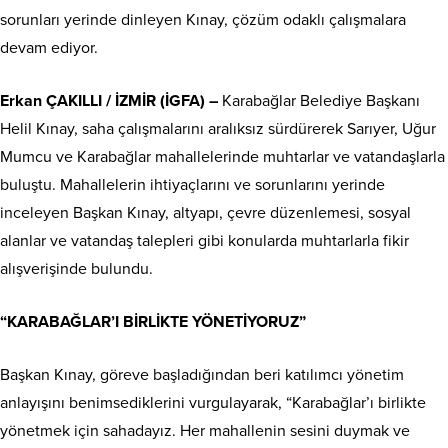
sorunları yerinde dinleyen Kınay, çözüm odaklı çalışmalara
devam ediyor.
Erkan ÇAKILLI / İZMİR (İGFA) –
Karabağlar Belediye Başkanı
Helil Kınay, saha çalışmalarını aralıksız sürdürerek Sarıyer, Uğur
Mumcu ve Karabağlar mahallelerinde muhtarlar ve vatandaşlarla
buluştu. Mahallelerin ihtiyaçlarını ve sorunlarını yerinde
inceleyen Başkan Kınay, altyapı, çevre düzenlemesi, sosyal
alanlar ve vatandaş talepleri gibi konularda muhtarlarla fikir
alışverişinde bulundu.
“KARABAĞLAR’I BİRLİKTE YÖNETİYORUZ”
Başkan Kınay, göreve başladığından beri katılımcı yönetim
anlayışını benimsediklerini vurgulayarak, “Karabağlar’ı birlikte
yönetmek için sahadayız. Her mahallenin sesini duymak ve