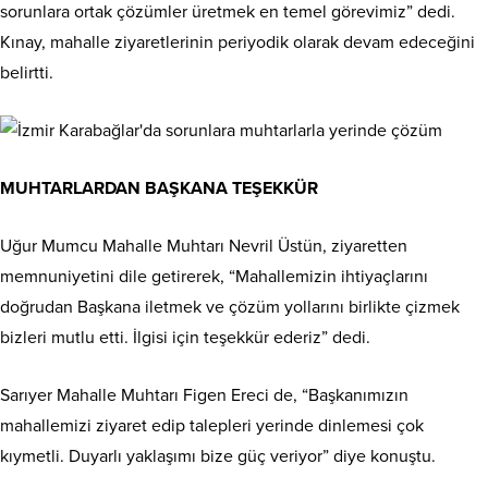
sorunlara ortak çözümler üretmek en temel görevimiz” dedi.
Kınay, mahalle ziyaretlerinin periyodik olarak devam edeceğini
belirtti.
MUHTARLARDAN BAŞKANA TEŞEKKÜR
Uğur Mumcu Mahalle Muhtarı Nevril Üstün, ziyaretten
memnuniyetini dile getirerek, “Mahallemizin ihtiyaçlarını
doğrudan Başkana iletmek ve çözüm yollarını birlikte çizmek
bizleri mutlu etti. İlgisi için teşekkür ederiz” dedi.
Sarıyer Mahalle Muhtarı Figen Ereci de, “Başkanımızın
mahallemizi ziyaret edip talepleri yerinde dinlemesi çok
kıymetli. Duyarlı yaklaşımı bize güç veriyor” diye konuştu.