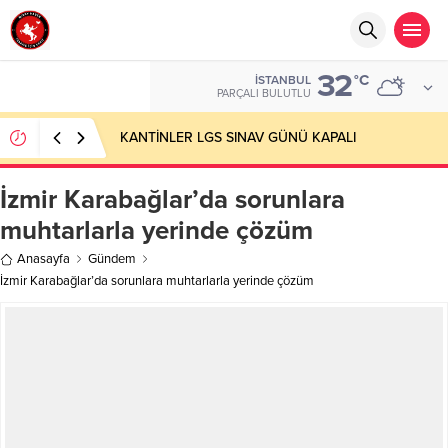
32
°C
İSTANBUL
PARÇALI BULUTLU
KANTİNLER LGS SINAV GÜNÜ KAPALI
İzmir Karabağlar’da sorunlara
muhtarlarla yerinde çözüm
Anasayfa
Gündem
İzmir Karabağlar’da sorunlara muhtarlarla yerinde çözüm