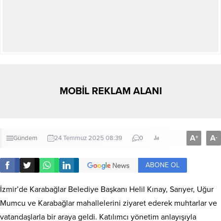
MOBİL REKLAM ALANI
A
A
+
-
Gündem
24 Temmuz 2025 08:39
0
ABONE OL
İzmir’de Karabağlar Belediye Başkanı Helil Kınay, Sarıyer, Uğur
Mumcu ve Karabağlar mahallelerini ziyaret ederek muhtarlar ve
vatandaşlarla bir araya geldi. Katılımcı yönetim anlayışıyla