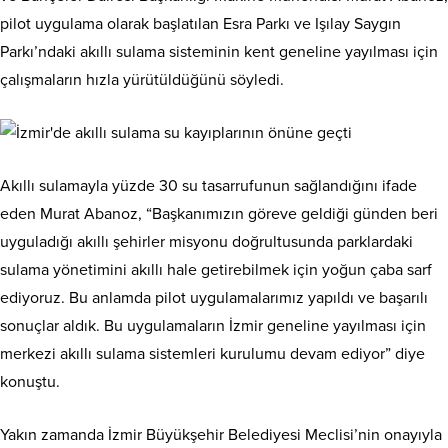
pilot uygulama olarak başlatılan Esra Parkı ve Işılay Saygın
Parkı’ndaki akıllı sulama sisteminin kent geneline yayılması için
çalışmaların hızla yürütüldüğünü söyledi.
Akıllı sulamayla yüzde 30 su tasarrufunun sağlandığını ifade
eden Murat Abanoz, “Başkanımızın göreve geldiği günden beri
uyguladığı akıllı şehirler misyonu doğrultusunda parklardaki
sulama yönetimini akıllı hale getirebilmek için yoğun çaba sarf
ediyoruz. Bu anlamda pilot uygulamalarımız yapıldı ve başarılı
sonuçlar aldık. Bu uygulamaların İzmir geneline yayılması için
merkezi akıllı sulama sistemleri kurulumu devam ediyor” diye
konuştu.
Yakın zamanda İzmir Büyükşehir Belediyesi Meclisi’nin onayıyla