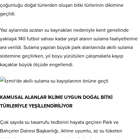
çoğunluğu doğal türlerden oluşan bitki türlerinin dikimine
geçildi.
Yaz aylarında azalan su kaynakları nedeniyle kent genelinde
yaklaşık 140 futbol sahası kadar yeşil alanın sulama faaliyetlerine
ara verildi. Sulama yapılan büyük park alanlarında akıllı sulama
sistemine geçilirken, yıl boyu yürütülen çalışmalarla kayıp
kaçaklar büyük ölçüde engellendi.
KAMUSAL ALANLAR İKLİME UYGUN DOĞAL BİTKİ
TÜRLERİYLE YEŞİLLENDİRİLİYOR
Çok sayıda su tasarrufu tedbirini hayata geçiren Park ve
Bahçeler Dairesi Başkanlığı, iklime uyumlu, az su tüketen