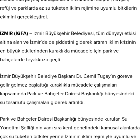
refüj ve parklarda az su tüketen iklim rejimine uyumlu bitkilerin
ekimini gerçekleştirdi.
İZMİR (İGFA) –
İzmir Büyükşehir Belediyesi, tüm dünyayı etkisi
altına alan ve İzmir’de de şiddetini giderek artıran iklim krizinin
en büyük etkilerinden kuraklıkla mücadele için park ve
bahçelerde teyakkuza geçti.
İzmir Büyükşehir Belediye Başkanı Dr. Cemil Tugay’ın göreve
gelir gelmez başlattığı kuraklıkla mücadele çalışmaları
kapsamında Park ve Bahçeler Dairesi Başkanlığı bünyesindeki
su tasarrufu çalışmaları giderek artırıldı.
Park ve Bahçeler Dairesi Başkanlığı bünyesinde kurulan Su
Yönetimi Şefliği’nin yanı sıra kent genelindeki kamusal alanlarda
çok su tüketen bitkiler yerine İzmir’in iklim rejimiyle uyumlu ve