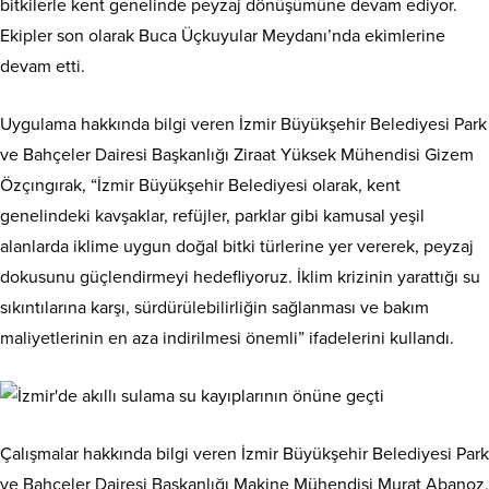
bitkilerle kent genelinde peyzaj dönüşümüne devam ediyor.
Ekipler son olarak Buca Üçkuyular Meydanı’nda ekimlerine
devam etti.
Uygulama hakkında bilgi veren İzmir Büyükşehir Belediyesi Park
ve Bahçeler Dairesi Başkanlığı Ziraat Yüksek Mühendisi Gizem
Özçıngırak, “İzmir Büyükşehir Belediyesi olarak, kent
genelindeki kavşaklar, refüjler, parklar gibi kamusal yeşil
alanlarda iklime uygun doğal bitki türlerine yer vererek, peyzaj
dokusunu güçlendirmeyi hedefliyoruz. İklim krizinin yarattığı su
sıkıntılarına karşı, sürdürülebilirliğin sağlanması ve bakım
maliyetlerinin en aza indirilmesi önemli” ifadelerini kullandı.
Çalışmalar hakkında bilgi veren İzmir Büyükşehir Belediyesi Park
ve Bahçeler Dairesi Başkanlığı Makine Mühendisi Murat Abanoz,