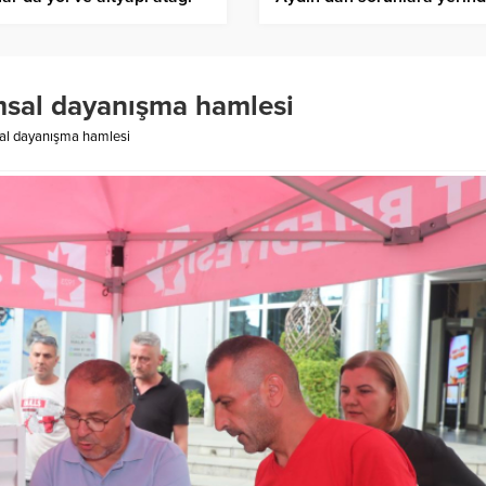
tespit
ımsal dayanışma hamlesi
sal dayanışma hamlesi