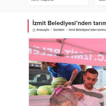
İzmit Belediyesi’nden tar
Anasayfa
Gündem
İzmit Belediyesi’nden tarım