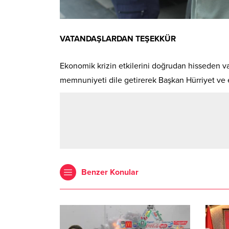
VATANDAŞLARDAN TEŞEKKÜR
Ekonomik krizin etkilerini doğrudan hisseden v
memnuniyeti dile getirerek Başkan Hürriyet ve e
Benzer Konular