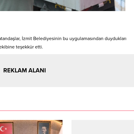
atandaşlar, İzmit Belediyesinin bu uygulamasından duydukları
kibine teşekkür etti.
REKLAM ALANI