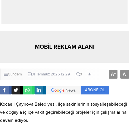
MOBİL REKLAM ALANI
A
A
+
-
Gündem
31 Temmuz 2025 12:29
0
ABONE OL
Kocaeli Çayırova Belediyesi, ilçe sakinlerinin sosyalleşebileceği
ve doğayla iç içe vakit geçirebileceği projeler için çalışmalarına
devam ediyor.