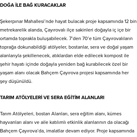
DOĞA İLE BAĞ KURACAKLAR
Şekerpınar Mahallesi’nde hayat bulacak proje kapsamında 12 bin
metrekarelik alanda, Çayırovalı ilçe sakinleri doğayla iç içe bir
ortamda toprakla buluşabilecek. 7’den 70’e tüm Çayırovalıların
toprağa dokunabildiği atölyeler, bostanlar, sera ve doğal yaşam
alanlarıyla şekillenecek, atıklardan elde edilecek kompost ile
şehir hayatı içinde doğayla yeniden bağ kurabilecek özel bir
yaşam alanı olacak Bahçem Çayırova projesi kapsamında her
şey düşünüldü.
TARIM ATÖLYELERİ VE SERA EĞİTİM ALANLARI
Tarım Atölyeleri, bostan Alanları, sera eğitim alanı, kümes
hayvanları alanı ve aile katılımlı etkinlik alanlarının da olacağı
Bahçem Çayırova’da, imalatlar devam ediyor. Proje kapsamında