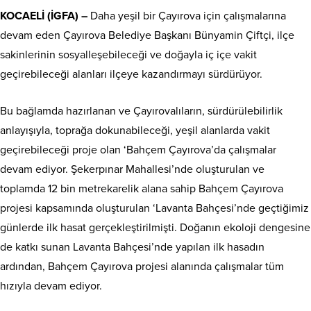
KOCAELİ (İGFA) –
Daha yeşil bir Çayırova için çalışmalarına
devam eden Çayırova Belediye Başkanı Bünyamin Çiftçi, ilçe
sakinlerinin sosyalleşebileceği ve doğayla iç içe vakit
geçirebileceği alanları ilçeye kazandırmayı sürdürüyor.
Bu bağlamda hazırlanan ve Çayırovalıların, sürdürülebilirlik
anlayışıyla, toprağa dokunabileceği, yeşil alanlarda vakit
geçirebileceği proje olan ‘Bahçem Çayırova’da çalışmalar
devam ediyor. Şekerpınar Mahallesi’nde oluşturulan ve
toplamda 12 bin metrekarelik alana sahip Bahçem Çayırova
projesi kapsamında oluşturulan ‘Lavanta Bahçesi’nde geçtiğimiz
günlerde ilk hasat gerçekleştirilmişti. Doğanın ekoloji dengesine
de katkı sunan Lavanta Bahçesi’nde yapılan ilk hasadın
ardından, Bahçem Çayırova projesi alanında çalışmalar tüm
hızıyla devam ediyor.