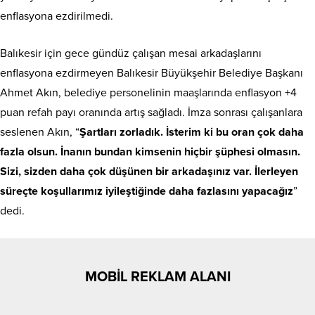
enflasyona ezdirilmedi.
Balıkesir için gece gündüz çalışan mesai arkadaşlarını
enflasyona ezdirmeyen Balıkesir Büyükşehir Belediye Başkanı
Ahmet Akın, belediye personelinin maaşlarında enflasyon +4
puan refah payı oranında artış sağladı. İmza sonrası çalışanlara
seslenen Akın, “
Şartları zorladık. İsterim ki bu oran çok daha
fazla olsun. İnanın bundan kimsenin hiçbir şüphesi olmasın.
Sizi, sizden daha çok düşünen bir arkadaşınız var. İlerleyen
süreçte koşullarımız iyileştiğinde daha fazlasını yapacağız
”
dedi.
MOBİL REKLAM ALANI