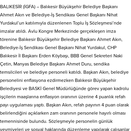
BALIKESİR (İGFA) – Balıkesir Büyükşehir Belediye Başkanı
Ahmet Akın ve Belediye-İş Sendikası Genel Başkanı Nihat
Yurdakul’un katılımıyla düzenlenen Toplu İş Sözleşmesi’nde
imzalar atıldı. Avlu Kongre Merkezinde gerçekleşen imza
törenine Balıkesir Büyükşehir Belediye Başkanı Ahmet Akın,
Belediye-İş Sendikası Genel Başkanı Nihat Yurdakul, CHP
Balıkesir İl Başkanı Erden Köybaşı, BBB Genel Sekreteri Naki
Çetin, Manyas Belediye Başkanı Ahmet Duru, sendika
temsilcileri ve belediye personeli katıldı. Başkan Akın, belediye
personelini enflasyona ezdirmezken Balıkesir Büyükşehir
Belediyesi ve BASKİ Genel Müdürlüğünde görev yapan kadrolu
işçilerin maaşlarına enflasyon oranının üzerine 4 puanlık refah
payı uygulaması yaptı. Başkan Akın, refah payının 4 puan olarak
belirlendiğini açıklarken zam oranının personele hayırlı olması
temennisinde bulundu. Sözleşmeyle personelin günlük
yevmiyeleri ve sosyal haklarında düzenleme yapılarak çalışanlar