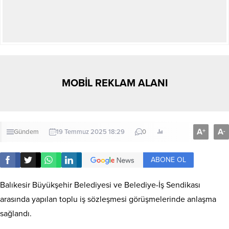
MOBİL REKLAM ALANI
A
A
+
-
Gündem
19 Temmuz 2025 18:29
0
ABONE OL
Balıkesir Büyükşehir Belediyesi ve Belediye-İş Sendikası
arasında yapılan toplu iş sözleşmesi görüşmelerinde anlaşma
sağlandı.