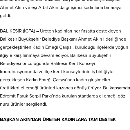
Ahmet Akın ve eşi Arbil Akın da girişimci kadınlarla bir araya
geldi.
BALIKESİR (İGFA) – Üreten kadınları her fırsatta destekleyen
Balıkesir Büyükşehir Belediye Başkanı Ahmet Akın liderliğinde
gerçekleştirilen Kadın Emeği Çarşısı, kurulduğu ilçelerde yoğun
ilgiyle karşılanmaya devam ediyor. Balıkesir Büyükşehir
Belediyesi öncülüğünde Balıkesir Kent Konseyi
koordinasyonunda ve ilçe kent konseylerinin iş birliğiyle
gerçekleşen Kadın Emeği Çarşısı’nda kadın girişimciler
ürettikleri el emeği ürünleri kazanca dönüştürüyor. Bu kapsamda
Edremit Faruk Serpil Parkı’nda kurulan stantlarda el emeği göz
nuru ürünler sergilendi.
BAŞKAN AKIN’DAN ÜRETEN KADINLARA TAM DESTEK