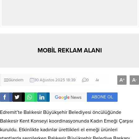
MOBİL REKLAM ALANI
A
A
+
-
Gündem
30 Ağustos 2025 18:39
0
ABONE OL
Edremit’te Balıkesir Büyükşehir Belediyesi öncülüğünde
Balıkesir Kent Konseyi koordinasyonunda Kadın Emeği Çarşısı
kuruldu. Etkinlikte kadınlar ürettikleri el emeği ürünleri
stantlarda sergilerken Balıkesir Büyükşehir Belediye Başkanı