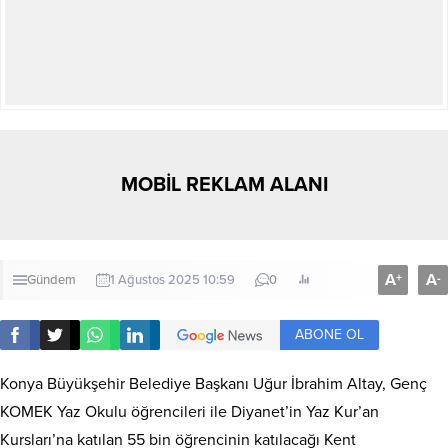
MOBİL REKLAM ALANI
A
A
+
-
Gündem
1 Ağustos 2025 10:59
0
ABONE OL
Konya Büyükşehir Belediye Başkanı Uğur İbrahim Altay, Genç
KOMEK Yaz Okulu öğrencileri ile Diyanet’in Yaz Kur’an
Kursları’na katılan 55 bin öğrencinin katılacağı Kent