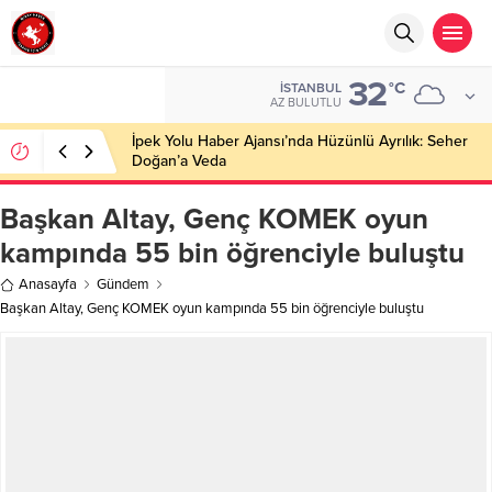
32
°C
İSTANBUL
AZ BULUTLU
Başkan Altay, Genç KOMEK oyun
kampında 55 bin öğrenciyle buluştu
Anasayfa
Gündem
Başkan Altay, Genç KOMEK oyun kampında 55 bin öğrenciyle buluştu