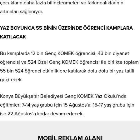
çocukların daha fazla bilinçlenmeleri ve farkındalıklarının
artmaları sağlanıyor.
YAZ BOYUNCA 55 BİNİN ÜZERİNDE ÖĞRENCİ KAMPLARA
KATILACAK
Bu kamplarda 12 bin Genç KOMEK öğrencisi, 43 bin diyanet
öğrencisi ve 524 Özel Genç KOMEK öğrencisi ile birlikte toplam
55 bin 524 öğrenci etkinliklere katılarak dolu dolu bir yaz tatili
geçirecek.
Konya Büyükşehir Belediyesi Genç KOMEK Yaz Okulu’nda
eğitimler; 7-14 yaş grubu için 15 Ağustos’a; 15-17 yaş grubu için
ise 22 Ağustos’a kadar devam edecek.
MOBİL REKLAM ALANI