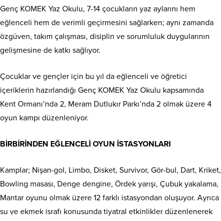
Genç KOMEK Yaz Okulu, 7-14 çocukların yaz aylarını hem
eğlenceli hem de verimli geçirmesini sağlarken; aynı zamanda
özgüven, takım çalışması, disiplin ve sorumluluk duygularının
gelişmesine de katkı sağlıyor.
Çocuklar ve gençler için bu yıl da eğlenceli ve öğretici
içeriklerin hazırlandığı Genç KOMEK Yaz Okulu kapsamında
Kent Ormanı’nda 2, Meram Dutlukır Parkı’nda 2 olmak üzere 4
oyun kampı düzenleniyor.
BİRBİRİNDEN EĞLENCELİ OYUN İSTASYONLARI
Kamplar; Nişan-gol, Limbo, Disket, Survivor, Gör-bul, Dart, Kriket,
Bowling masası, Denge dengine, Ördek yarışı, Çubuk yakalama,
Mantar oyunu olmak üzere 12 farklı istasyondan oluşuyor. Ayrıca
su ve ekmek israfı konusunda tiyatral etkinlikler düzenlenerek