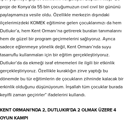
proje de Konya’da 55 bin çocuğumuzun cıvıl cıvıl bir gününü
paylaşmamıza vesile oldu. Özellikle merkezin dışındaki
ilçelerimizdeki KOMEK eğitimine gelen çocuklarımızı da hem
Dutlukır’a, hem Kent Ormanı’na getirerek buraları tanımalarını
hem de güzel bir program geçirmelerini sağlıyoruz. Ayrıca
sadece eğlenmeye yönelik değil, Kent Ormanı’nda suyu
tasarruflu kullanmaları için bir eğitim gerçekleştiriyoruz.
Dutlukır’da da ekmeği israf etmemeleri ile ilgili bir etkinlik
gerçekleştiriyoruz. Özellikle kuraklığın zirve yaptığı bu
dönemde bu tür eğitimlerin de çocukların zihninde kalacak bir
erkinlik olduğunu düşünüyorum. İnşallah tüm çocuklar burada
keyifli zaman geçirirler” ifadelerini kullandı.
KENT ORMANI’NDA 2, DUTLUKIR’DA 2 OLMAK ÜZERE 4
OYUN KAMPI