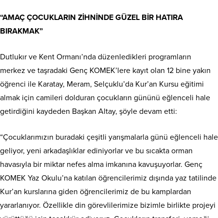
“AMAÇ ÇOCUKLARIN ZİHNİNDE GÜZEL BİR HATIRA
BIRAKMAK”
Dutlukır ve Kent Ormanı’nda düzenledikleri programların
merkez ve taşradaki Genç KOMEK’lere kayıt olan 12 bine yakın
öğrenci ile Karatay, Meram, Selçuklu’da Kur’an Kursu eğitimi
almak için camileri dolduran çocukların gününü eğlenceli hale
getirdiğini kaydeden Başkan Altay, şöyle devam etti:
“Çocuklarımızın buradaki çeşitli yarışmalarla günü eğlenceli hale
geliyor, yeni arkadaşlıklar ediniyorlar ve bu sıcakta orman
havasıyla bir miktar nefes alma imkanına kavuşuyorlar. Genç
KOMEK Yaz Okulu’na katılan öğrencilerimiz dışında yaz tatilinde
Kur’an kurslarına giden öğrencilerimiz de bu kamplardan
yararlanıyor. Özellikle din görevlilerimize bizimle birlikte projeyi