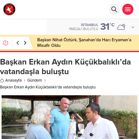
31
°C
İSTANBUL
PARÇALI BULUTLU
Başkan Nihat Öztürk, Şanahan’da Hacı Eryaman’a
Misafir Oldu
Başkan Erkan Aydın Küçükbalıklı’da
vatandaşla buluştu
Anasayfa
Gündem
Başkan Erkan Aydın Küçükbalıklı’da vatandaşla buluştu