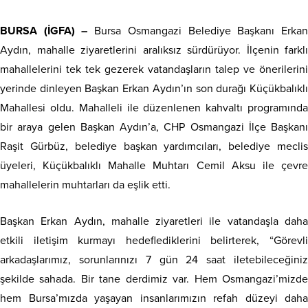
BURSA (İGFA) –
Bursa Osmangazi Belediye Başkanı Erka
Aydın, mahalle ziyaretlerini aralıksız sürdürüyor. İlçenin farklı
mahallelerini tek tek gezerek vatandaşların talep ve önerilerini
yerinde dinleyen Başkan Erkan Aydın’ın son durağı Küçükbalıklı
Mahallesi oldu. Mahalleli ile düzenlenen kahvaltı programında
bir araya gelen Başkan Aydın’a, CHP Osmangazi İlçe Başkanı
Raşit Gürbüz, belediye başkan yardımcıları, belediye meclis
üyeleri, Küçükbalıklı Mahalle Muhtarı Cemil Aksu ile çevre
mahallelerin muhtarları da eşlik etti.
Başkan Erkan Aydın, mahalle ziyaretleri ile vatandaşla daha
etkili iletişim kurmayı hedeflediklerini belirterek, “Görevli
arkadaşlarımız, sorunlarınızı 7 gün 24 saat iletebileceğiniz
şekilde sahada. Bir tane derdimiz var. Hem Osmangazi’mizde
hem Bursa’mızda yaşayan insanlarımızın refah düzeyi daha