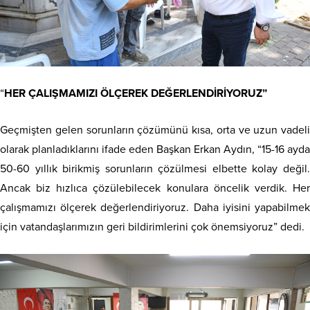
“
HER ÇALIŞMAMIZI ÖLÇEREK DEĞERLENDİRİYORUZ”
Geçmişten gelen sorunların çözümünü kısa, orta ve uzun vadeli
olarak planladıklarını ifade eden Başkan Erkan Aydın, “15-16 ayda
50-60 yıllık birikmiş sorunların çözülmesi elbette kolay değil.
Ancak biz hızlıca çözülebilecek konulara öncelik verdik. Her
çalışmamızı ölçerek değerlendiriyoruz. Daha iyisini yapabilmek
için vatandaşlarımızın geri bildirimlerini çok önemsiyoruz” dedi.