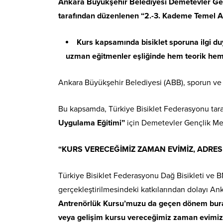
Ankara Büyükşehir Belediyesi Demetevler Gen
tarafından düzenlenen “2.-3. Kademe Temel An
Kurs kapsamında bisiklet sporuna ilgi du
uzman eğitmenler eşliğinde hem teorik hem d
Ankara Büyükşehir Belediyesi (ABB), sporun ve s
Bu kapsamda, Türkiye Bisiklet Federasyonu ta
Uygulama Eğitimi”
için Demetevler Gençlik Mer
“KURS VERECEĞİMİZ ZAMAN EVİMİZ, ADRES
Türkiye Bisiklet Federasyonu Dağ Bisikleti ve
gerçekleştirilmesindeki katkılarından dolayı A
Antrenörlük Kursu’muzu da geçen dönem burada
veya gelişim kursu vereceğimiz zaman evimiz