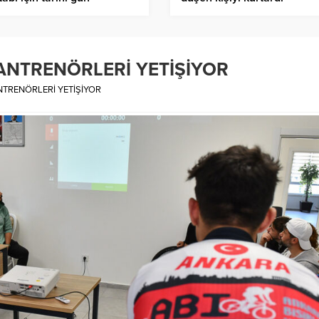
ANTRENÖRLERİ YETİŞİYOR
TRENÖRLERİ YETİŞİYOR