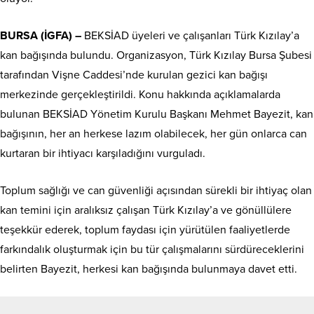
BURSA (İGFA) –
BEKSİAD üyeleri ve çalışanları Türk Kızılay’a
kan bağışında bulundu. Organizasyon, Türk Kızılay Bursa Şubesi
tarafından Vişne Caddesi’nde kurulan gezici kan bağışı
merkezinde gerçekleştirildi. Konu hakkında açıklamalarda
bulunan BEKSİAD Yönetim Kurulu Başkanı Mehmet Bayezit, kan
bağışının, her an herkese lazım olabilecek, her gün onlarca can
kurtaran bir ihtiyacı karşıladığını vurguladı.
Toplum sağlığı ve can güvenliği açısından sürekli bir ihtiyaç olan
kan temini için aralıksız çalışan Türk Kızılay’a ve gönüllülere
teşekkür ederek, toplum faydası için yürütülen faaliyetlerde
farkındalık oluşturmak için bu tür çalışmalarını sürdüreceklerini
belirten Bayezit, herkesi kan bağışında bulunmaya davet etti.