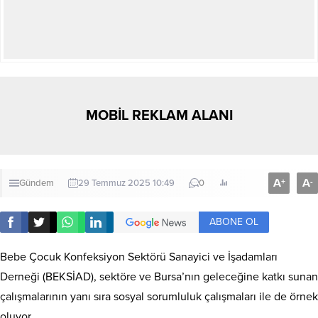
MOBİL REKLAM ALANI
A
A
+
-
Gündem
29 Temmuz 2025 10:49
0
ABONE OL
Bebe Çocuk Konfeksiyon Sektörü Sanayici ve İşadamları
Derneği (BEKSİAD), sektöre ve Bursa’nın geleceğine katkı sunan
çalışmalarının yanı sıra sosyal sorumluluk çalışmaları ile de örnek
oluyor.