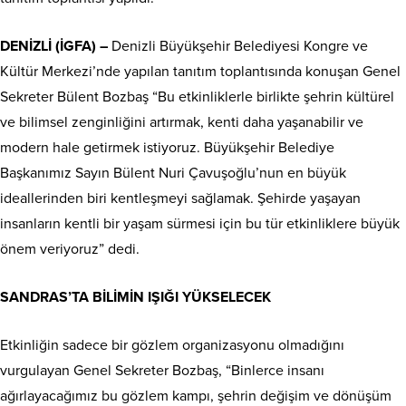
DENİZLİ (İGFA) –
Denizli Büyükşehir Belediyesi Kongre ve
Kültür Merkezi’nde yapılan tanıtım toplantısında konuşan Genel
Sekreter Bülent Bozbaş “Bu etkinliklerle birlikte şehrin kültürel
ve bilimsel zenginliğini artırmak, kenti daha yaşanabilir ve
modern hale getirmek istiyoruz. Büyükşehir Belediye
Başkanımız Sayın Bülent Nuri Çavuşoğlu’nun en büyük
ideallerinden biri kentleşmeyi sağlamak. Şehirde yaşayan
insanların kentli bir yaşam sürmesi için bu tür etkinliklere büyük
önem veriyoruz” dedi.
SANDRAS’TA BİLİMİN IŞIĞI YÜKSELECEK
Etkinliğin sadece bir gözlem organizasyonu olmadığını
vurgulayan Genel Sekreter Bozbaş, “Binlerce insanı
ağırlayacağımız bu gözlem kampı, şehrin değişim ve dönüşüm