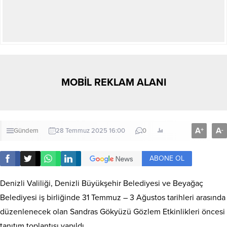
MOBİL REKLAM ALANI
A
A
+
-
Gündem
28 Temmuz 2025 16:00
0
ABONE OL
Denizli Valiliği, Denizli Büyükşehir Belediyesi ve Beyağaç
Belediyesi iş birliğinde 31 Temmuz – 3 Ağustos tarihleri arasında
düzenlenecek olan Sandras Gökyüzü Gözlem Etkinlikleri öncesi
tanıtım toplantısı yapıldı.