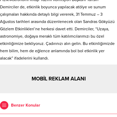
Demirciler de, etkinlik boyunca yapılacak atölye ve sunum
çalışmaları hakkında detaylı bilgi vererek, 31 Temmuz – 3
Ağustos tarihleri arasında düzenlenecek olan Sandras Gökyüzü
Gözlem Etkinlikleri’ne herkesi davet etti. Demirciler, “Uzaya,
astronomiye, doğaya meraklı tüm katılımcılarımızı bu özel
etkinliğimize bekliyoruz. Çadırınızı alın gelin. Bu etkinliğimizde
hem bilim, hem de eğlence anlamında bol bol etkinlik yer
alacak” ifadelerini kullandı.
MOBİL REKLAM ALANI
Benzer Konular