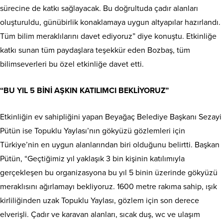
sürecine de katkı sağlayacak. Bu doğrultuda çadır alanları
oluşturuldu, günübirlik konaklamaya uygun altyapılar hazırlandı.
Tüm bilim meraklılarını davet ediyoruz” diye konuştu. Etkinliğe
katkı sunan tüm paydaşlara teşekkür eden Bozbaş, tüm
bilimseverleri bu özel etkinliğe davet etti.
“BU YIL 5 BİNİ AŞKIN KATILIMCI BEKLİYORUZ”
Etkinliğin ev sahipliğini yapan Beyağaç Belediye Başkanı Sezayi
Pütün ise Topuklu Yaylası’nın gökyüzü gözlemleri için
Türkiye’nin en uygun alanlarından biri olduğunu belirtti. Başkan
Pütün, “Geçtiğimiz yıl yaklaşık 3 bin kişinin katılımıyla
gerçekleşen bu organizasyona bu yıl 5 binin üzerinde gökyüzü
meraklısını ağırlamayı bekliyoruz. 1600 metre rakıma sahip, ışık
kirliliğinden uzak Topuklu Yaylası, gözlem için son derece
elverişli. Çadır ve karavan alanları, sıcak duş, wc ve ulaşım