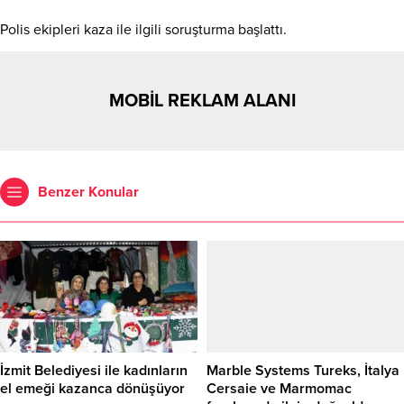
Polis ekipleri kaza ile ilgili soruşturma başlattı.
MOBİL REKLAM ALANI
Benzer Konular
İzmit Belediyesi ile kadınların
Marble Systems Tureks, İtalya
el emeği kazanca dönüşüyor
Cersaie ve Marmomac