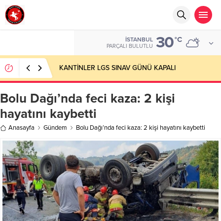
30
°C
İSTANBUL
PARÇALI BULUTLU
KANTİNLER LGS SINAV GÜNÜ KAPALI
Bolu Dağı’nda feci kaza: 2 kişi
hayatını kaybetti
Anasayfa
Gündem
Bolu Dağı’nda feci kaza: 2 kişi hayatını kaybetti