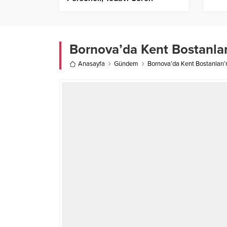
Gazileri Ziyaret Etti
Bornova’da Kent Bostanlar
Anasayfa
Gündem
Bornova’da Kent Bostanları’