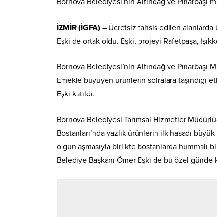
Bornova Belediyesi’nin Altındağ ve Pınarbaşı ma
İZMİR (İGFA) –
Ücretsiz tahsis edilen alanlard
Eşki de ortak oldu. Eşki, projeyi Rafetpaşa, Işık
Bornova Belediyesi’nin Altındağ ve Pınarbaşı Ma
Emekle büyüyen ürünlerin sofralara taşındığı e
Eşki katıldı.
Bornova Belediyesi Tarımsal Hizmetler Müdürlüğ
Bostanları’nda yazlık ürünlerin ilk hasadı büyük
olgunlaşmasıyla birlikte bostanlarda hummalı b
Belediye Başkanı Ömer Eşki de bu özel günde kad