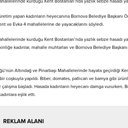
hallelerinde kurduğu Kent Bostanları’nda yazlık sebze hasadı yap
a üretim yapan kadınların heyecanına Bornova Belediye Başkanı 
kent ve Evka 4 mahallelerine de yayacaklarını söyledi.
hallelerinde kurduğu Kent Bostanları’nda yazlık sebze hasadı yap
tkinliğe kadınlar, mahalle muhtarları ve Bornova Belediye Başkan
ü’nün Altındağ ve Pınarbaşı Mahallelerinde hayata geçirdiği Ke
 bir coşkuyla yapıldı. Biber, domates, patlıcan ve bamya gibi ürünl
ir çalışma başladı. Hasada kadınların heyecanı damga vururken, 
ınlara eşlik etti.
REKLAM ALANI