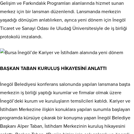
Gelişim ve Farkındalık Programları alanlarında hizmet sunan
merkez için bir lansman düzenlendi. Lansmanda merkezin
yaşadığı dönüşüm anlatılırken, ayrıca yeni dönem için İnegöl
Ticaret ve Sanayi Odası ile Uludağ Üniversitesiyle de iş birliği
protokolü imzalandı.
BAŞKAN TABAN KURULUŞ HİKAYESİNİ ANLATTI
İnegöl Belediyesi konferans salonunda yapılan lansmana başta
merkezin iş birliği yaptığı kurumlar ve firmalar olmak üzere
İnegöl’deki kurum ve kuruluşların temsilcileri katıldı. Kariyer ve
İstihdam Merkezine ilişkin konuklara yapılan sunumla başlayan
programda kürsüye çıkarak bir konuşma yapan İnegöl Belediye
Başkanı Alper Taban, İstihdam Merkezinin kuruluş hikayesini