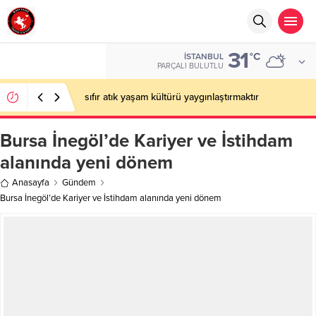
31
°C
İSTANBUL
PARÇALI BULUTLU
sıfır atık yaşam kültürü yaygınlaştırmaktır
Bursa İnegöl’de Kariyer ve İstihdam
alanında yeni dönem
Anasayfa
Gündem
Bursa İnegöl’de Kariyer ve İstihdam alanında yeni dönem