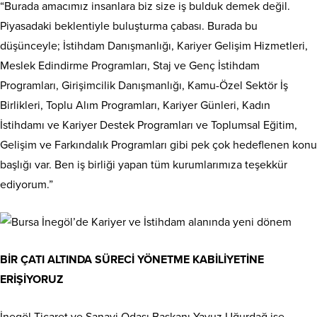
“Burada amacımız insanlara biz size iş bulduk demek değil.
Piyasadaki beklentiyle buluşturma çabası. Burada bu
düşünceyle; İstihdam Danışmanlığı, Kariyer Gelişim Hizmetleri,
Meslek Edindirme Programları, Staj ve Genç İstihdam
Programları, Girişimcilik Danışmanlığı, Kamu-Özel Sektör İş
Birlikleri, Toplu Alım Programları, Kariyer Günleri, Kadın
İstihdamı ve Kariyer Destek Programları ve Toplumsal Eğitim,
Gelişim ve Farkındalık Programları gibi pek çok hedeflenen konu
başlığı var. Ben iş birliği yapan tüm kurumlarımıza teşekkür
ediyorum.”
BİR ÇATI ALTINDA SÜRECİ YÖNETME KABİLİYETİNE
ERİŞİYORUZ