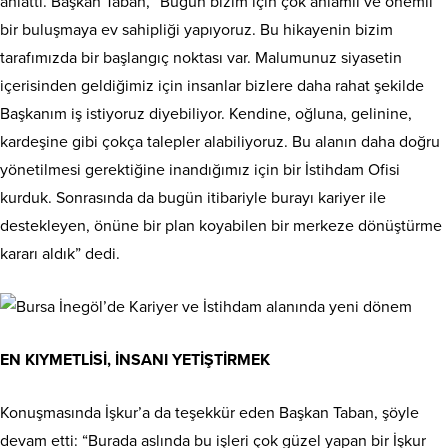
anlattı. Başkan Taban, “Bugün bizim için çok anlamlı ve önemli
bir buluşmaya ev sahipliği yapıyoruz. Bu hikayenin bizim
tarafımızda bir başlangıç noktası var. Malumunuz siyasetin
içerisinden geldiğimiz için insanlar bizlere daha rahat şekilde
Başkanım iş istiyoruz diyebiliyor. Kendine, oğluna, gelinine,
kardeşine gibi çokça talepler alabiliyoruz. Bu alanın daha doğru
yönetilmesi gerektiğine inandığımız için bir İstihdam Ofisi
kurduk. Sonrasında da bugün itibariyle burayı kariyer ile
destekleyen, önüne bir plan koyabilen bir merkeze dönüştürme
kararı aldık” dedi.
EN KIYMETLİSİ, İNSANI YETİŞTİRMEK
Konuşmasında İşkur’a da teşekkür eden Başkan Taban, şöyle
devam etti: “Burada aslında bu işleri çok güzel yapan bir İşkur