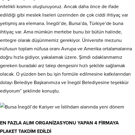
nitelikli kısmını oluşturuyoruz. Ancak daha önce de ifade
edildiği gibi meslek liseleri üzerinden de çok ciddi ihtiyaç var
yetişmiş ara elemana. İnegöl’de, Bursa’da, Türkiye’de buna
ihtiyaç var. Ama mümkün mertebe bunu bir bütün halinde,
entegre olarak düşünmemiz gerekiyor. Üniversite mezunu
nüfusun toplam nüfusa oranı Avrupa ve Amerika ortalamalarına
doğru hızla gidiyor, yakalamak üzere. Şimdi odaklanmamız
gereken buradaki arz talep dengesini hızlı şekilde sağlamak
olacak. O yüzden ben bu işin formüle edilmesine katkılarından
dolayı Belediye Başkanımıza ve İnegöl Belediyesine teşekkür
ediyorum” şeklinde konuştu.
EN FAZLA ALIM ORGANİZASYONU YAPAN 4 FİRMAYA
PLAKET TAKDİM EDİLDİ