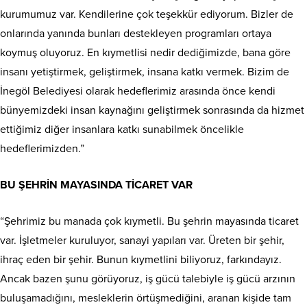
kurumumuz var. Kendilerine çok teşekkür ediyorum. Bizler de
onlarında yanında bunları destekleyen programları ortaya
koymuş oluyoruz. En kıymetlisi nedir dediğimizde, bana göre
insanı yetiştirmek, geliştirmek, insana katkı vermek. Bizim de
İnegöl Belediyesi olarak hedeflerimiz arasında önce kendi
bünyemizdeki insan kaynağını geliştirmek sonrasında da hizmet
ettiğimiz diğer insanlara katkı sunabilmek öncelikle
hedeflerimizden.”
BU ŞEHRİN MAYASINDA TİCARET VAR
“Şehrimiz bu manada çok kıymetli. Bu şehrin mayasında ticaret
var. İşletmeler kuruluyor, sanayi yapıları var. Üreten bir şehir,
ihraç eden bir şehir. Bunun kıymetlini biliyoruz, farkındayız.
Ancak bazen şunu görüyoruz, iş gücü talebiyle iş gücü arzının
buluşamadığını, mesleklerin örtüşmediğini, aranan kişide tam