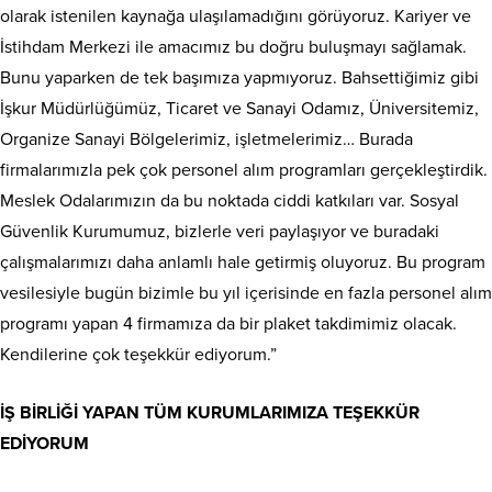
olarak istenilen kaynağa ulaşılamadığını görüyoruz. Kariyer ve
İstihdam Merkezi ile amacımız bu doğru buluşmayı sağlamak.
Bunu yaparken de tek başımıza yapmıyoruz. Bahsettiğimiz gibi
İşkur Müdürlüğümüz, Ticaret ve Sanayi Odamız, Üniversitemiz,
Organize Sanayi Bölgelerimiz, işletmelerimiz… Burada
firmalarımızla pek çok personel alım programları gerçekleştirdik.
Meslek Odalarımızın da bu noktada ciddi katkıları var. Sosyal
Güvenlik Kurumumuz, bizlerle veri paylaşıyor ve buradaki
çalışmalarımızı daha anlamlı hale getirmiş oluyoruz. Bu program
vesilesiyle bugün bizimle bu yıl içerisinde en fazla personel alım
programı yapan 4 firmamıza da bir plaket takdimimiz olacak.
Kendilerine çok teşekkür ediyorum.”
İŞ BİRLİĞİ YAPAN TÜM KURUMLARIMIZA TEŞEKKÜR
EDİYORUM