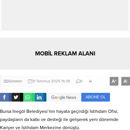
MOBİL REKLAM ALANI
A
A
+
-
Gündem
31 Temmuz 2025 16:39
0
ABONE OL
Bursa İnegöl Belediyesi’nin hayata geçirdiği İstihdam Ofisi,
paydaşların da katkı ve desteği ile gelişerek yeni dönemde
Kariyer ve İstihdam Merkezine dönüştü.