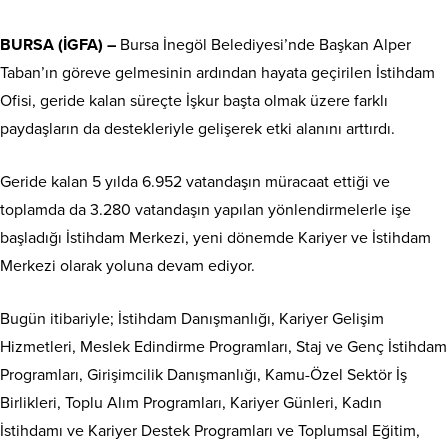
BURSA (İGFA) –
Bursa İnegöl Belediyesi’nde Başkan Alper
Taban’ın göreve gelmesinin ardından hayata geçirilen İstihdam
Ofisi, geride kalan süreçte İşkur başta olmak üzere farklı
paydaşların da destekleriyle gelişerek etki alanını arttırdı.
Geride kalan 5 yılda 6.952 vatandaşın müracaat ettiği ve
toplamda da 3.280 vatandaşın yapılan yönlendirmelerle işe
başladığı İstihdam Merkezi, yeni dönemde Kariyer ve İstihdam
Merkezi olarak yoluna devam ediyor.
Bugün itibariyle; İstihdam Danışmanlığı, Kariyer Gelişim
Hizmetleri, Meslek Edindirme Programları, Staj ve Genç İstihdam
Programları, Girişimcilik Danışmanlığı, Kamu-Özel Sektör İş
Birlikleri, Toplu Alım Programları, Kariyer Günleri, Kadın
İstihdamı ve Kariyer Destek Programları ve Toplumsal Eğitim,