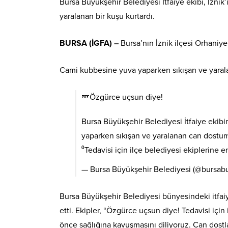
Bursa Büyükşehir Belediyesi İtfaiye ekibi, İzni
yaralanan bir kuşu kurtardı.
BURSA (İGFA) –
Bursa’nın İznik ilçesi Orhaniye
Cami kubbesine yuva yaparken sıkışan ve yaralana
🪽Özgürce uçsun diye!
Bursa Büyükşehir Belediyesi İtfaiye ekib
yaparken sıkışan ve yaralanan can dostumu
⁰Tedavisi için ilçe belediyesi ekiplerine
— Bursa Büyükşehir Belediyesi (@bursab
Bursa Büyükşehir Belediyesi bünyesindeki itfaiye
etti. Ekipler, “Özgürce uçsun diye! Tedavisi için
önce sağlığına kavuşmasını diliyoruz. Can dostl