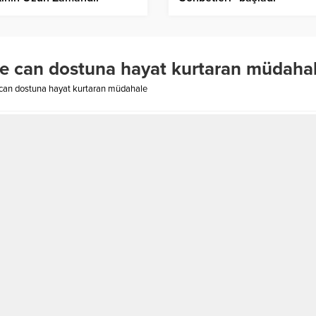
ediği Bir Proje
’te can dostuna hayat kurtaran müdaha
te can dostuna hayat kurtaran müdahale