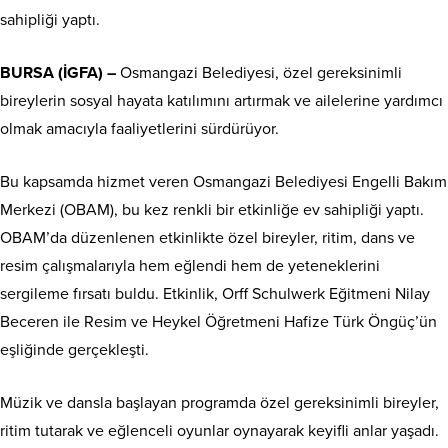
sahipliği yaptı.
BURSA (İGFA) –
Osmangazi Belediyesi, özel gereksinimli
bireylerin sosyal hayata katılımını artırmak ve ailelerine yardımcı
olmak amacıyla faaliyetlerini sürdürüyor.
Bu kapsamda hizmet veren Osmangazi Belediyesi Engelli Bakım
Merkezi (OBAM), bu kez renkli bir etkinliğe ev sahipliği yaptı.
OBAM’da düzenlenen etkinlikte özel bireyler, ritim, dans ve
resim çalışmalarıyla hem eğlendi hem de yeteneklerini
sergileme fırsatı buldu. Etkinlik, Orff Schulwerk Eğitmeni Nilay
Beceren ile Resim ve Heykel Öğretmeni Hafize Türk Öngüç’ün
eşliğinde gerçekleşti.
Müzik ve dansla başlayan programda özel gereksinimli bireyler,
ritim tutarak ve eğlenceli oyunlar oynayarak keyifli anlar yaşadı.