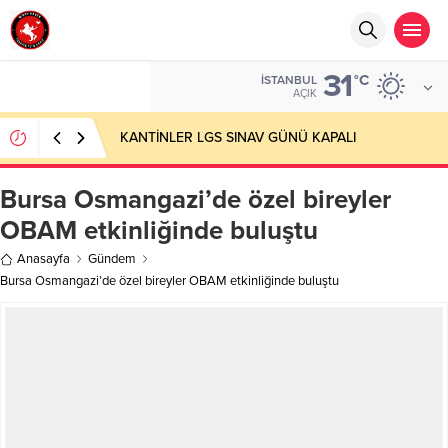
31
°C
İSTANBUL
AÇIK
KANTİNLER LGS SINAV GÜNÜ KAPALI
Bursa Osmangazi’de özel bireyler
OBAM etkinliğinde buluştu
Anasayfa
Gündem
Bursa Osmangazi’de özel bireyler OBAM etkinliğinde buluştu