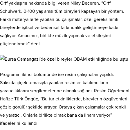
Orff yaklaşımı hakkında bilgi veren Nilay Beceren, “Orff
Schulwerk, 0-100 yaş arası tüm bireyleri kapsayan bir yöntem.
Farklı materyallerle yapılan bu çalışmalar, özel gereksinimli
bireylerde işitsel ve bedensel farkındalık geliştirmeye katkı
sağlıyor. Amacımız, birlikte müzik yapmak ve etkileşimi
güçlendirmek” dedi.
Programın ikinci bölümünde ise resim çalışmaları yapıldı.
Saksıda çiçek temasıyla yapılan resimler, katılımcıların
yaratıcılıklarını sergilemelerine olanak sağladı. Resim Öğretmeni
Hafize Türk Öngüç, “Bu tür etkinliklerde, bireylerin özgüvenleri
gözle görülür şekilde artıyor. Ortaya çıkan çalışmalar çok renkli
ve yaratıcı. Onlarla birlikte olmak bana da ilham veriyor”
ifadelerini kullandı.