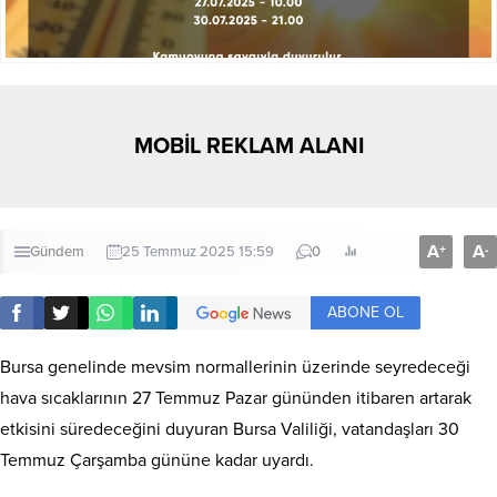
MOBİL REKLAM ALANI
A
A
+
-
Gündem
25 Temmuz 2025 15:59
0
ABONE OL
Bursa genelinde mevsim normallerinin üzerinde seyredeceği
hava sıcaklarının 27 Temmuz Pazar gününden itibaren artarak
etkisini süredeceğini duyuran Bursa Valiliği, vatandaşları 30
Temmuz Çarşamba gününe kadar uyardı.