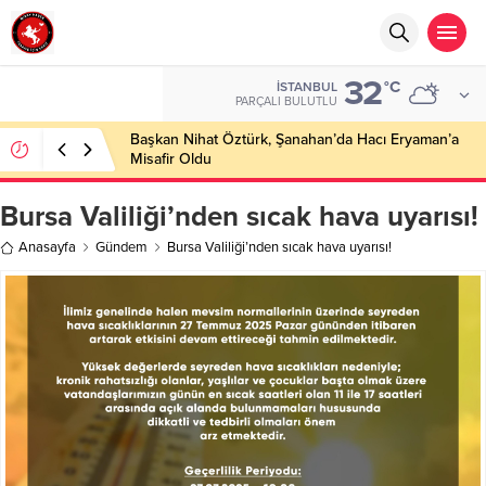
32
°C
İSTANBUL
PARÇALI BULUTLU
Başkan Nihat Öztürk, Şanahan’da Hacı Eryaman’a
Misafir Oldu
Bursa Valiliği’nden sıcak hava uyarısı!
Anasayfa
Gündem
Bursa Valiliği’nden sıcak hava uyarısı!