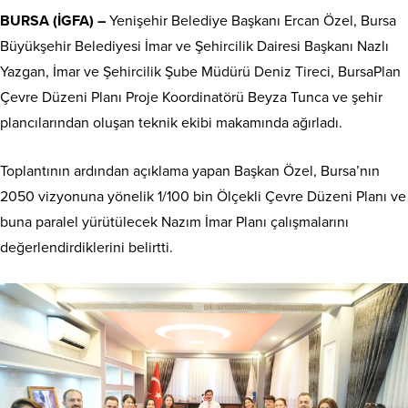
BURSA (İGFA) –
Yenişehir Belediye Başkanı Ercan Özel, Bursa
Büyükşehir Belediyesi İmar ve Şehircilik Dairesi Başkanı Nazlı
Yazgan, İmar ve Şehircilik Şube Müdürü Deniz Tireci, BursaPlan
Çevre Düzeni Planı Proje Koordinatörü Beyza Tunca ve şehir
plancılarından oluşan teknik ekibi makamında ağırladı.
Toplantının ardından açıklama yapan Başkan Özel, Bursa’nın
2050 vizyonuna yönelik 1/100 bin Ölçekli Çevre Düzeni Planı ve
buna paralel yürütülecek Nazım İmar Planı çalışmalarını
değerlendirdiklerini belirtti.