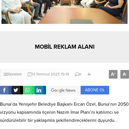
MOBİL REKLAM ALANI
A
A
+
-
Gündem
13 Temmuz 2025 15:19
0
ABONE OL
Bursa’da Yenişehir Belediye Başkanı Ercan Özel, Bursa’nın 2050
vizyonu kapsamında ilçenin Nazım İmar Planı’nı katılımcı ve
sürdürülebilir bir yaklaşımla şekillendireceklerini duyurdu.