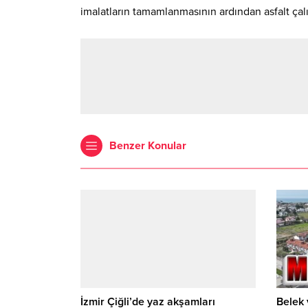
imalatların tamamlanmasının ardından asfalt çalışm
Benzer Konular
İzmir Çiğli’de yaz akşamları
Belek 