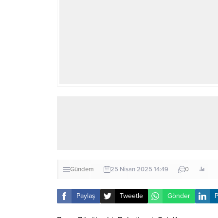
Gündem
25 Nisan 2025 14:49
0
Paylaş
Tweetle
Gönder
P