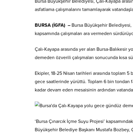
Bursa Büyükşehir Belediyesi, Çalı-Kayapa arası
asfatlama çalışmalarını tamamlayarak vatandaşl
BURSA (İGFA) –
Bursa Büyükşehir Belediyesi, 
kapsamında çalışmaları ara vermeden sürdürüyo
Çalı-Kayapa arasında yer alan Bursa-Balıkesir yo
demeden özverili çalışmaları sonucunda kısa s
Ekipler, 18-25 Nisan tarihleri arasında toplam 5
gece saatlerinde yürüttü. Toplam 6 bin tondan fa
kadar devam eden mesaisinin ardından vatandaş
‘Bursa Çınarcık İçme Suyu Projesi’ kapsamında
Büyükşehir Belediye Başkanı Mustafa Bozbey, Ç