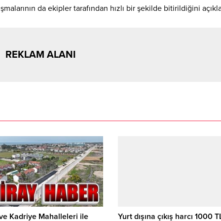
alarının da ekipler tarafından hızlı bir şekilde bitirildiğini açıkla
REKLAM ALANI
ve Kadriye Mahalleleri ile
Yurt dışına çıkış harcı 1000 T