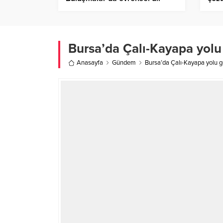
konuşuldu
Bursa’da Çalı-Kayapa yo
Anasayfa
Gündem
Bursa’da Çalı-Kayapa yolu