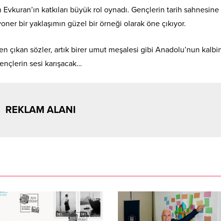
Evkuran’ın katkıları büyük rol oynadı. Gençlerin tarih sahnesine
yoner bir yaklaşımın güzel bir örneği olarak öne çıkıyor.
n çıkan sözler, artık birer umut meşalesi gibi Anadolu’nun kalbi
 gençlerin sesi karışacak…
REKLAM ALANI