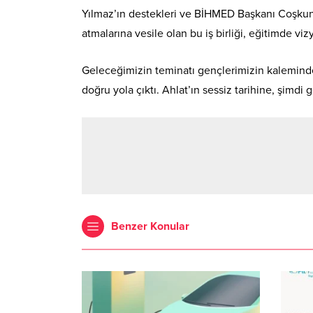
Yılmaz’ın destekleri ve BİHMED Başkanı Coşkun 
atmalarına vesile olan bu iş birliği, eğitimde viz
Geleceğimizin teminatı gençlerimizin kaleminde
doğru yola çıktı. Ahlat’ın sessiz tarihine, şimdi
Benzer Konular