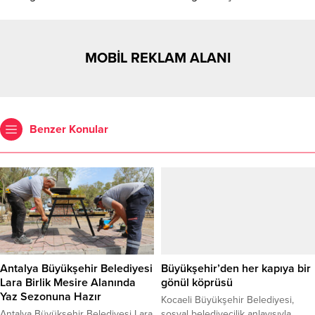
MOBİL REKLAM ALANI
Benzer Konular
Antalya Büyükşehir Belediyesi
Büyükşehir’den her kapıya bir
Lara Birlik Mesire Alanında
gönül köprüsü
Yaz Sezonuna Hazır
Kocaeli Büyükşehir Belediyesi,
Antalya Büyükşehir Belediyesi Lara
sosyal belediyecilik anlayışıyla