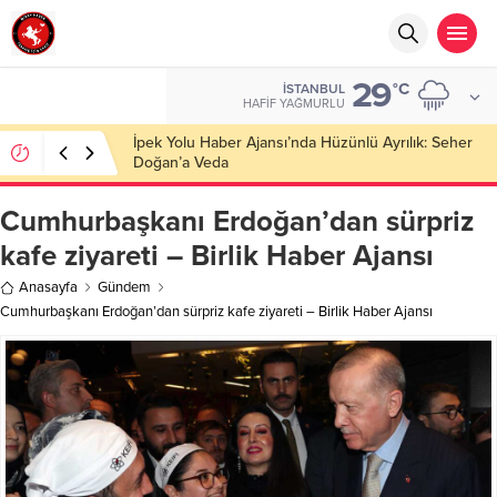
29
°C
İSTANBUL
HAFIF YAĞMURLU
Cumhurbaşkanı Erdoğan’dan sürpriz
kafe ziyareti – Birlik Haber Ajansı
Anasayfa
Gündem
Cumhurbaşkanı Erdoğan’dan sürpriz kafe ziyareti – Birlik Haber Ajansı