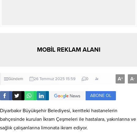
MOBİL REKLAM ALANI
A
A
+
-
Gündem
26 Temmuz 2025 15:59
0
ABONE OL
Diyarbakır Büyükşehir Belediyesi, kentteki hastanelerin
bahçesinde kurulan İkram Çeşmeleri ile hastalara, yakınlarına ve
sağlık çalışanlarına limonata ikram ediyor.