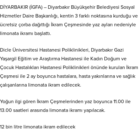
DİYARBAKIR (İGFA) – Diyarbakır Büyükşehir Belediyesi Sosyal
Hizmetler Daire Başkanlığı, kentin 3 farklı noktasına kurduğu ve
ücretsiz çorba dağıttığı İkram Çeşmesinde yaz ayları nedeniyle
limonata ikramı başlattı.
Dicle Üniversitesi Hastanesi Poliklinikleri, Diyarbakır Gazi
Yaşargil Eğitim ve Araştırma Hastanesi ile Kadın Doğum ve
Çocuk Hastalıkları Hastanesi Poliklinikleri önünde kurulan İkram
Çeşmesi ile 2 ay boyunca hastalara, hasta yakınlarına ve sağlık
çalışanlarına limonata ikram edilecek.
Yoğun ilgi gören İkram Çeşmelerinden yaz boyunca 11.00 ile
13.00 saatleri arasında limonata ikramı yapılacak.
12 bin litre limonata ikram edilecek