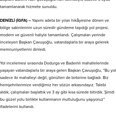
tamamlanarak hizmete sunuldu.
DENİZLİ (İGFA) –
Yapımı adeta bir yılan hikâyesine dönen ve
bölge sakinlerinin uzun süredir gündeme taşıdığı yol projesi,
modern ve güvenli haliyle tamamlandı. Çalışmaları yerinde
inceleyen Başkan Çavuşoğlu, vatandaşlarla bir araya gelerek
memnuniyetlerini dinledi.
Yol incelemesi sırasında Dodurga ve Bademli mahallelerinde
yaşayan vatandaşlarla bir araya gelen Başkan Çavuşoğlu, “Bu yol
sadece iki mahalleyi değil, gönülleri de birbirine bağladı. Biz
hemşehrilerimize verdiğimiz her sözün arkasındayız. Talebi
aldık, çalışmaları başlattık ve 3 ay gibi kısa sürede bitirdik. Şimdi
bu güzel yolu birlikte kullanmanın mutluluğunu yaşıyoruz”
ifadelerini kullandı.