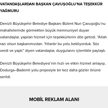
VATANDAŞLARDAN BAŞKAN ÇAVUŞOĞLU’NA TEŞEKKÜR
YAĞMURU
Denizli Büyükşehir Belediye Başkanı Bülent Nuri Çavuşoğlu’nu
mahallelerinde görmekten büyük memnuniyet duyan
vatandaşlar, yapılan hizmet için teşekkürlerini dile getirdi. “Allah
razı olsun başkanımızdan. Yıllardır bu yolu bekliyorduk. Söz
verdi ve yaptı” diyen vatandaşlar, duygularını içtenlikle paylaştı.
Denizli Büyükşehir Belediyesi’nin hızlı ve etkin hizmet anlayışı,
Dodurga–Bademli yolu projesiyle bir kez daha gözler önüne
serildi.
MOBİL REKLAM ALANI