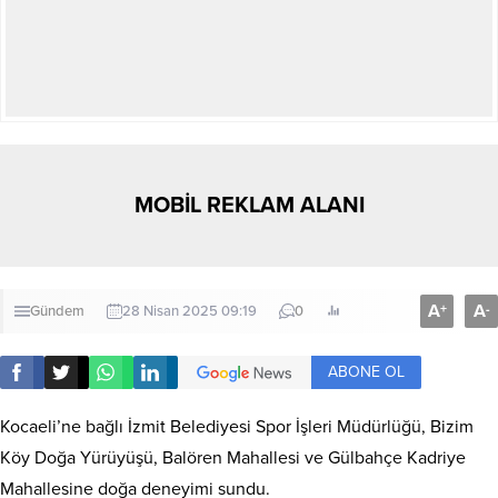
MOBİL REKLAM ALANI
A
A
+
-
Gündem
28 Nisan 2025 09:19
0
ABONE OL
Kocaeli’ne bağlı İzmit Belediyesi Spor İşleri Müdürlüğü, Bizim
Köy Doğa Yürüyüşü, Balören Mahallesi ve Gülbahçe Kadriye
Mahallesine doğa deneyimi sundu.