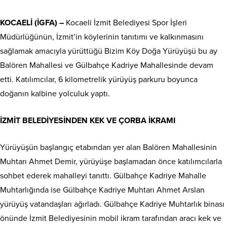
KOCAELİ (İGFA) –
Kocaeli İzmit Belediyesi Spor İşleri
Müdürlüğünün, İzmit’in köylerinin tanıtımı ve kalkınmasını
sağlamak amacıyla yürüttüğü Bizim Köy Doğa Yürüyüşü bu ay
Balören Mahallesi ve Gülbahçe Kadriye Mahallesinde devam
etti. Katılımcılar, 6 kilometrelik yürüyüş parkuru boyunca
doğanın kalbine yolculuk yaptı.
İZMİT BELEDİYESİNDEN KEK VE ÇORBA İKRAMI
Yürüyüşün başlangıç etabından yer alan Balören Mahallesinin
Muhtarı Ahmet Demir, yürüyüşe başlamadan önce katılımcılarla
sohbet ederek mahalleyi tanıttı. Gülbahçe Kadriye Mahalle
Muhtarlığında ise Gülbahçe Kadriye Muhtarı Ahmet Arslan
yürüyüş vatandaşları ağırladı. Gülbahçe Kadriye Muhtarlık binası
önünde İzmit Belediyesinin mobil ikram tarafından aracı kek ve