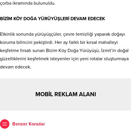
çorba ikramında bulunuldu.
BİZİM KÖY DOĞA YÜRÜYÜŞLERİ DEVAM EDECEK
Etkinlik sonunda yürüyüşçüler, çevre temizliği yaparak doğayı
koruma bilincini pekiştirdi. Her ay farklı bir kırsal mahalleyi
keşfetme fırsatı sunan Bizim Köy Doğa Yürüyüşü, İzmit’in doğal
güzelliklerini keşfetmek isteyenler için yeni rotalar oluşturmaya
devam edecek.
MOBİL REKLAM ALANI
Benzer Konular