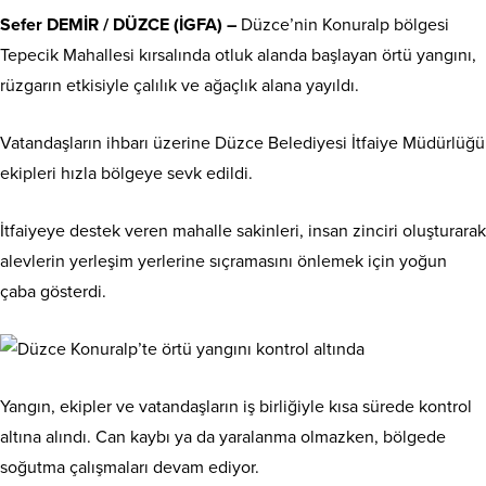
Sefer DEMİR / DÜZCE (İGFA) –
Düzce’nin Konuralp bölgesi
Tepecik Mahallesi kırsalında otluk alanda başlayan örtü yangını,
rüzgarın etkisiyle çalılık ve ağaçlık alana yayıldı.
Vatandaşların ihbarı üzerine Düzce Belediyesi İtfaiye Müdürlüğü
ekipleri hızla bölgeye sevk edildi.
İtfaiyeye destek veren mahalle sakinleri, insan zinciri oluşturarak
alevlerin yerleşim yerlerine sıçramasını önlemek için yoğun
çaba gösterdi.
Yangın, ekipler ve vatandaşların iş birliğiyle kısa sürede kontrol
altına alındı. Can kaybı ya da yaralanma olmazken, bölgede
soğutma çalışmaları devam ediyor.