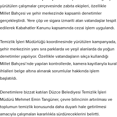
yürütülen çalışmalar çerçevesinde zabıta ekipleri, özellikle
Millet Bahçesi ve şehir merkezinde kapsamlı denetimler
gerçekleştirdi. Yere çöp ve sigara izmariti atan vatandaşlar tespit
edilerek Kabahatler Kanunu kapsamında cezai işlem uygulandı.
Temizlik İşleri Müdürlüğü koordinesinde yürütülen kampanyada,
şehir merkezinin yanı sıra parklarda ve yeşil alanlarda da yoğun
denetimler yapılıyor. Özellikle vatandaşların sıkça kullandığı
Millet Bahçesi’nde yapılan kontrollerde, kamera kayıtlarıyla kural
ihlalleri belge altına alınarak sorumlular hakkında işlem
başlatıldı.
Denetimlere bizzat katılan Düzce Belediyesi Temizlik İşleri
Müdürü Mehmet Emin Tangüner, çevre bilincinin artırılması ve
toplumun temizlik konusunda daha duyarlı hale getirilmesi
amacıyla çalışmaları kararlılıkla sürdüreceklerini belirtti.