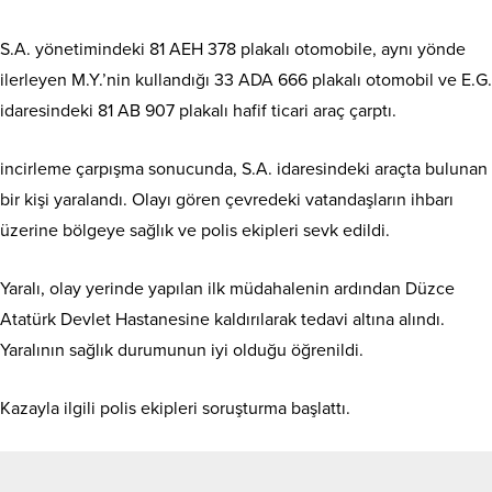
S.A. yönetimindeki 81 AEH 378 plakalı otomobile, aynı yönde
ilerleyen M.Y.’nin kullandığı 33 ADA 666 plakalı otomobil ve E.G.
idaresindeki 81 AB 907 plakalı hafif ticari araç çarptı.
incirleme çarpışma sonucunda, S.A. idaresindeki araçta bulunan
bir kişi yaralandı. Olayı gören çevredeki vatandaşların ihbarı
üzerine bölgeye sağlık ve polis ekipleri sevk edildi.
Yaralı, olay yerinde yapılan ilk müdahalenin ardından Düzce
Atatürk Devlet Hastanesine kaldırılarak tedavi altına alındı.
Yaralının sağlık durumunun iyi olduğu öğrenildi.
Kazayla ilgili polis ekipleri soruşturma başlattı.