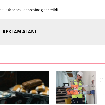
çe tutuklanarak cezaevine gönderildi.
REKLAM ALANI