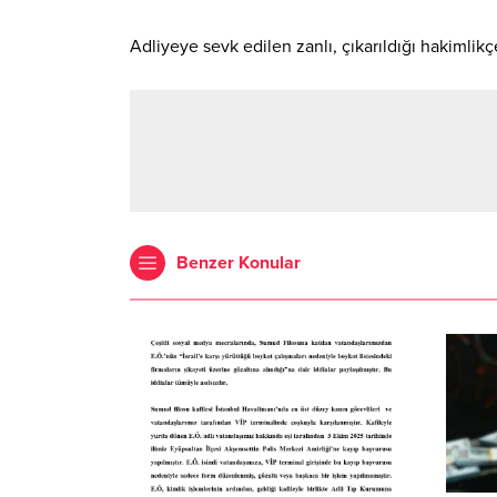
Adliyeye sevk edilen zanlı, çıkarıldığı hakimlik
Benzer Konular