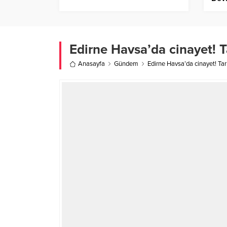
Aze
Edirne Havsa’da cinayet! 
Anasayfa
Gündem
Edirne Havsa’da cinayet! Ta